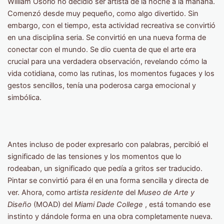
William Osorio no decidió ser artista de la noche a la mañana.
Comenzó desde muy pequeño, como algo divertido. Sin
embargo, con el tiempo, esta actividad recreativa se convirtió
en una disciplina seria. Se convirtió en una nueva forma de
conectar con el mundo. Se dio cuenta de que el arte era
crucial para una verdadera observación, revelando cómo la
vida cotidiana, como las rutinas, los momentos fugaces y los
gestos sencillos, tenía una poderosa carga emocional y
simbólica.
Antes incluso de poder expresarlo con palabras, percibió el
significado de las tensiones y los momentos que lo
rodeaban, un significado que pedía a gritos ser traducido.
Pintar se convirtió para él en una forma sencilla y directa de
ver. Ahora, como
artista residente
del
Museo de Arte y
Diseño
(MOAD) del
Miami Dade College
, está tomando ese
instinto y dándole forma en una obra completamente nueva.