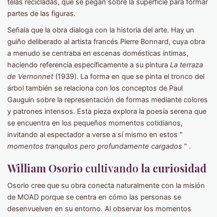
telas recicladas, que se pegan sobre la superficie para formar
partes de las figuras.
Señala que la obra dialoga con la historia del arte. Hay un
guiño deliberado al artista francés Pierre Bonnard, cuya obra
a menudo se centraba en escenas domésticas íntimas,
haciendo referencia específicamente a su pintura
La terraza
de Vernonnet
(1939). La forma en que se pinta el tronco del
árbol también se relaciona con los conceptos de Paul
Gauguin sobre la representación de formas mediante colores
y patrones intensos. Esta pieza explora la poesía serena que
se encuentra en los pequeños momentos cotidianos,
invitando al espectador a verse a sí mismo en estos "
momentos tranquilos pero profundamente cargados
" .
William Osorio
cultivando
la curiosidad
Osorio cree que su obra conecta naturalmente con la misión
de MOAD porque se centra en cómo las personas se
desenvuelven en su entorno. Al observar los momentos