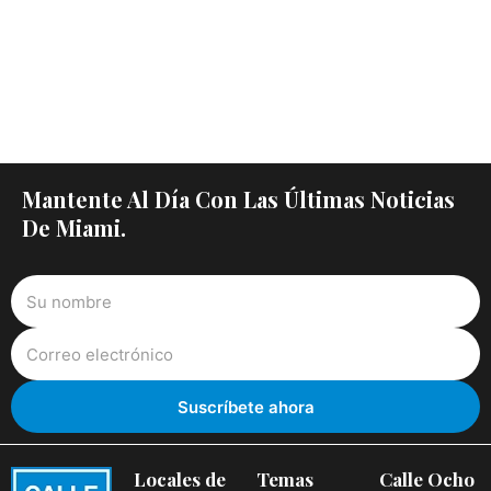
Mantente Al Día Con Las Últimas Noticias
De Miami.
Locales de
Temas
Calle Ocho