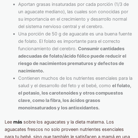
Aportan grasas insaturadas por cada porción (1/3 de
un aguacate mediano), las cuales son conocidas por
su importancia en el crecimiento y desarrollo normal
del sistema nervioso central y el cerebro.
Una porción de 50 g de aguacate es una buena fuente
de folato. El folato es importante para el correcto
funcionamiento del cerebro.
Consumir cantidades
adecuadas de folato/ácido fólico puede reducir el
riesgo de nacimientos prematuros y defectos de
nacimiento.
Contienen muchos de los nutrientes esenciales para la
salud y el desarrollo del feto y el bebé, como
el folato,
el potasio, los carotenoides y otros compuestos
clave, como la fibra, los ácidos grasos
monoinsaturados y los antioxidantes.
Lee
más
sobre los aguacates y la dieta materna. Los
aguacates frescos no solo proveen nutrientes esenciales
para tu bebé, sino que también le satisfacen a mamá en una