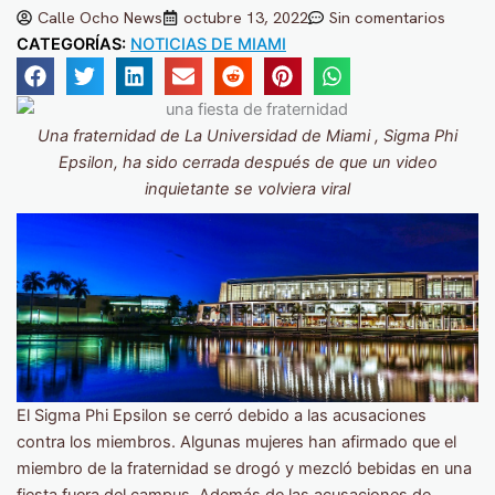
Calle Ocho News
octubre 13, 2022
Sin comentarios
CATEGORÍAS:
NOTICIAS DE MIAMI
Una fraternidad de La Universidad de Miami , Sigma Phi
Epsilon, ha sido cerrada después de que un video
inquietante se volviera viral
El Sigma Phi Epsilon se cerró debido a las acusaciones
contra los miembros. Algunas mujeres han afirmado que el
miembro de la fraternidad se drogó y mezcló bebidas en una
fiesta fuera del campus. Además de las acusaciones de