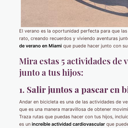
El verano es la oportunidad perfecta para que las
rato, creando recuerdos y viviendo aventuras jun
de verano en Miami
que puede hacer junto con sus 
Mira estas 5 actividades de
junto a tus hijos:
1. Salir juntos a pasear en b
Andar en bicicleta es una de las actividades de v
que es una manera maravillosa de obtener movimien
Traza rutas que puedas hacer con tus hijos, inclu
es un
increíble actividad cardiovascular
que puede