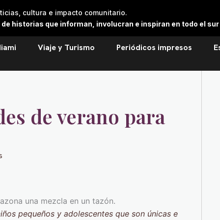
cias, cultura e impacto comunitario.
 historias que informan, involucran e inspiran en todo el sur 
iami
Viaje y Turismo
Periódicos impresos
E
ades de verano para
s
niños pequeños y adolescentes que son únicas e