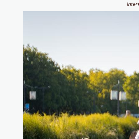
inter