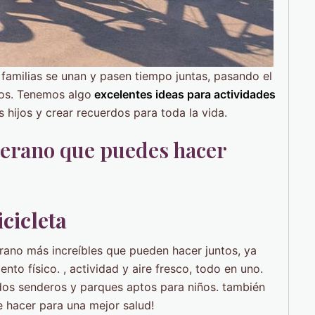
 familias se unan y pasen tiempo juntas, pasando el
tos. Tenemos algo
excelentes ideas para actividades
hijos y crear recuerdos para toda la vida.
 verano que puedes hacer
icicleta
erano más increíbles que pueden hacer juntos, ya
to físico. , actividad y aire fresco, todo en uno.
idos senderos y parques aptos para niños. también
 hacer para una mejor salud!