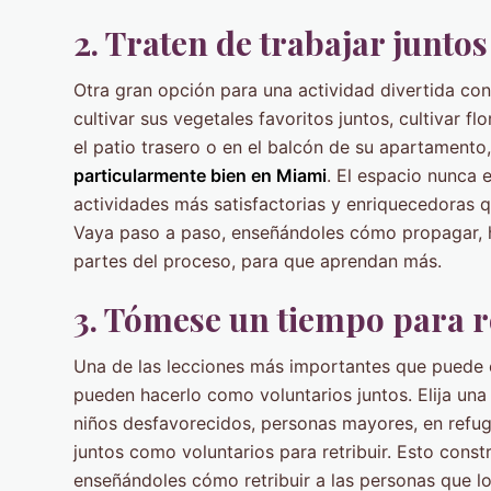
2. Traten de trabajar juntos
Otra gran opción para una actividad divertida con 
cultivar sus vegetales favoritos juntos, cultivar f
el patio trasero o en el balcón de su apartamento,
particularmente bien en Miami
. El espacio nunca e
actividades más satisfactorias y enriquecedoras q
Vaya paso a paso, enseñándoles cómo propagar, h
partes del proceso, para que aprendan más.
3. Tómese un tiempo para r
Una de las lecciones más importantes que puede ens
pueden hacerlo como voluntarios juntos. Elija un
niños desfavorecidos, personas mayores, en refug
juntos como voluntarios para retribuir. Esto cons
enseñándoles cómo retribuir a las personas que l