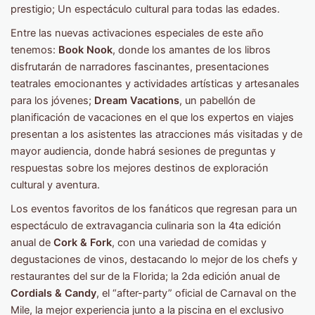
prestigio; Un espectáculo cultural para todas las edades.
Entre las nuevas activaciones especiales de este año
tenemos:
Book Nook
, donde los amantes de los libros
disfrutarán de narradores fascinantes, presentaciones
teatrales emocionantes y actividades artísticas y artesanales
para los jóvenes;
Dream Vacations
, un pabellón de
planificación de vacaciones en el que los expertos en viajes
presentan a los asistentes las atracciones más visitadas y de
mayor audiencia, donde habrá sesiones de preguntas y
respuestas sobre los mejores destinos de exploración
cultural y aventura.
Los eventos favoritos de los fanáticos que regresan para un
espectáculo de extravagancia culinaria son la 4ta edición
anual de
Cork & Fork
, con una variedad de comidas y
degustaciones de vinos, destacando lo mejor de los chefs y
restaurantes del sur de la Florida; la 2da edición anual de
Cordials & Candy
, el “after-party” oficial de Carnaval on the
Mile, la mejor experiencia junto a la piscina en el exclusivo