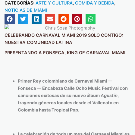
CATEGORÍAS:
ARTE Y CULTURA
,
COMIDA Y BEBIDA
,
NOTICIAS DE MIAMI
CELEBRANDO CARNAVAL MIAMI 2019 SOLO CONTIGO:
NUESTRA COMUNIDAD LATINA
PRESENTANDO A FONSECA, KING OF CARNAVAL MIAMI
Primer Rey colombiano de Carnaval Miami —
Fonseca — Encabeza Calle Ocho Music Festival con
canciones exitosas de su nuevo álbum
Agustín
,
trayendo géneros locales desde el Vallenato en
Colombia hasta Tropical Pop.
La celebración de todo un mes del Carnaval Miami es