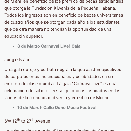
de Miami en beneficio de los premios de becas estudiantiles
que otorga la Fundación Kiwanis de la Pequeña Habana.
Todos los ingresos son en beneficio de becas universitarias
de cuatro años que se otorgan cada año a los estudiantes
que de otra manera no tendrían la oportunidad de una
educación superior.
8 de Marzo Carnaval Live! Gala
Jungle Island
Una gala de lujo y corbata negra a la que asisten ejecutivos
de corporaciones multinacionales y celebridades en un
entorno de clase mundial. La gala “Carnaval Live” es una
celebración de sabores, vistas y sonidos inspirados en los
latinos de la comunidad diversa y ecléctica de Miami.
10 de March Calle Ocho Music Festival
th
th
SW 12
to 27
Avenue
La culminación de todo! ¡El evento principal de Carnaval