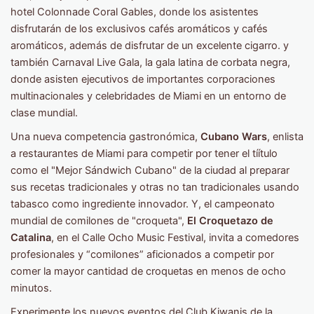
hotel Colonnade Coral Gables, donde los asistentes
disfrutarán de los exclusivos cafés aromáticos y cafés
aromáticos, además de disfrutar de un excelente cigarro. y
también Carnaval Live Gala, la gala latina de corbata negra,
donde asisten ejecutivos de importantes corporaciones
multinacionales y celebridades de Miami en un entorno de
clase mundial.
Una nueva competencia gastronómica,
Cubano Wars
, enlista
a restaurantes de Miami para competir por tener el tíítulo
como el "Mejor Sándwich Cubano" de la ciudad al preparar
sus recetas tradicionales y otras no tan tradicionales usando
tabasco como ingrediente innovador. Y, el campeonato
mundial de comilones de "croqueta",
El Croquetazo de
Catalina
, en el Calle Ocho Music Festival, invita a comedores
profesionales y “comilones” aficionados a competir por
comer la mayor cantidad de croquetas en menos de ocho
minutos.
Experimente los nuevos eventos del Club Kiwanis de la