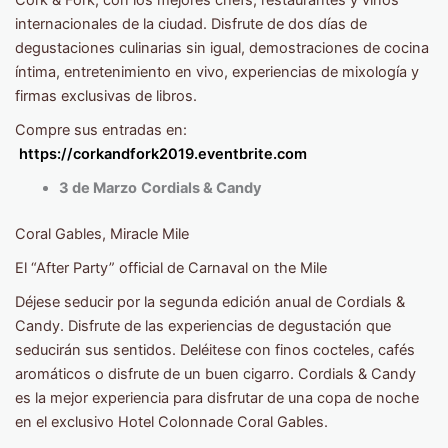
Cork & Fork, con los mejores chefs, restaurantes y vinos
internacionales de la ciudad. Disfrute de dos días de
degustaciones culinarias sin igual, demostraciones de cocina
íntima, entretenimiento en vivo, experiencias de mixología y
firmas exclusivas de libros.
Compre sus entradas en:
https://corkandfork2019.eventbrite.com
3 de Marzo
Cordials & Candy
Coral Gables, Miracle Mile
El “After Party” official de Carnaval on the Mile
Déjese seducir por la segunda edición anual de Cordials &
Candy. Disfrute de las experiencias de degustación que
seducirán sus sentidos. Deléitese con finos cocteles, cafés
aromáticos o disfrute de un buen cigarro. Cordials & Candy
es la mejor experiencia para disfrutar de una copa de noche
en el exclusivo Hotel Colonnade Coral Gables.