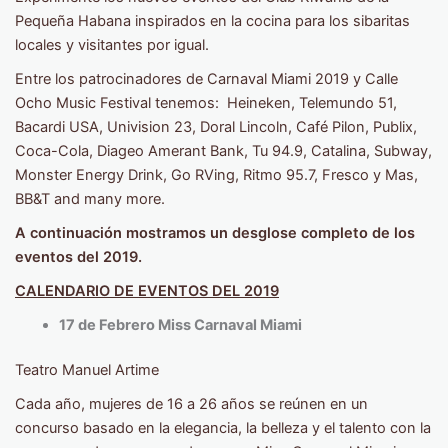
Pequeña Habana inspirados en la cocina para los sibaritas
locales y visitantes por igual.
Entre los patrocinadores de Carnaval Miami 2019 y Calle
Ocho Music Festival tenemos: Heineken, Telemundo 51,
Bacardi USA, Univision 23, Doral Lincoln, Café Pilon, Publix,
Coca-Cola, Diageo Amerant Bank, Tu 94.9, Catalina, Subway,
Monster Energy Drink, Go RVing, Ritmo 95.7, Fresco y Mas,
BB&T and many more.
A continuación mostramos un desglose completo de los
eventos del 2019.
CALENDARIO DE EVENTOS DEL 2019
17 de Febrero Miss Carnaval Miami
Teatro Manuel Artime
Cada año, mujeres de 16 a 26 años se reúnen en un
concurso basado en la elegancia, la belleza y el talento con la