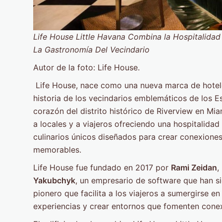
Life House Little Havana Combina la Hospitalida
La Gastronomía Del Vecindario
Autor de la foto: Life House.
Life House, nace como una nueva marca de hoteles
historia de los vecindarios emblemáticos de los E
corazón del distrito histórico de Riverview en Mi
a locales y a viajeros ofreciendo una hospitalida
culinarios únicos diseñados para crear conexiones
memorables.
Life House fue fundado en 2017 por
Rami Zeidan
,
Yakubchyk
, un empresario de software que han si
pionero que facilita a los viajeros a sumergirse e
experiencias y crear entornos que fomenten conex