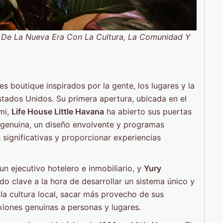
d De La Nueva Era Con La Cultura, La Comunidad Y
 boutique inspirados por la gente, los lugares y la
stados Unidos. Su primera apertura, ubicada en el
ami,
Life House Little Havana
ha abierto sus puertas
d genuina, un diseño envolvente y programas
 significativas y proporcionar experiencias
 un ejecutivo hotelero e inmobiliario, y
Yury
do clave a la hora de desarrollar un sistema único y
n la cultura local, sacar más provecho de sus
iones genuinas a personas y lugares.