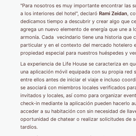
"Para nosotros es muy importante encontrar las su
a los interiores del hotel", declaró
Rami Zeidan
, c
dedicamos tiempo a descubrir y crear algo que celeb
agrega un nuevo elemento de energía que une a los 
armonía. Cada vecindario tiene una historia que co
particular y en el contexto del mercado hotelero
propiedad especial para nuestros huéspedes y vec
La experiencia de Life House se caracteriza en qu
una aplicación móvil equipada con su propia red s
entre ellos antes de iniciar el viaje e incluso co
se asociará con miembros locales verificados par
invitados y locales, así como para organizar even
check-in mediante la aplicación pueden hacerlo aut
acceder a su habitación con sin necesidad de llave
oportunidad de chatear o realizar solicitudes de s
tardíos.