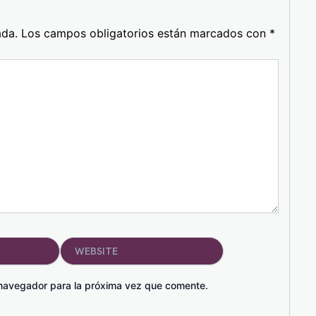
ada.
Los campos obligatorios están marcados con
*
Website
 navegador para la próxima vez que comente.