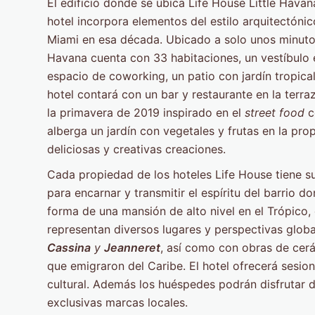
El edificio donde se ubica Life House Little Hava
hotel incorpora elementos del estilo arquitectóni
Miami en esa década. Ubicado a solo unos minuto
Havana cuenta con 33 habitaciones, un vestíbulo en
espacio de coworking, un patio con jardín tropical
hotel contará con un bar y restaurante en la terr
la primavera de 2019 inspirado en el
street food
c
alberga un jardín con vegetales y frutas en la pro
deliciosas y creativas creaciones.
Cada propiedad de los hoteles Life House tiene s
para encarnar y transmitir el espíritu del barrio d
forma de una mansión de alto nivel en el Trópico,
representan diversos lugares y perspectivas glob
Cassina
y
Jeanneret
, así como con obras de cerá
que emigraron del Caribe. El hotel ofrecerá sesi
cultural. Además los huéspedes podrán disfrutar
exclusivas marcas locales.