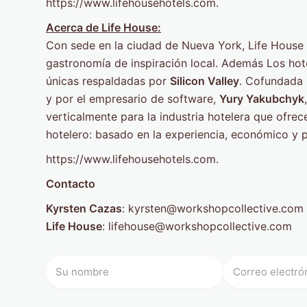
https://www.lifehousehotels.com.
Acerca de Life House:
Con sede en la ciudad de Nueva York, Life House 
gastronomía de inspiración local. Además Los hot
únicas respaldadas por
Silicon Valley
. Cofundada p
y por el empresario de software,
Yury Yakubchyk
verticalmente para la industria hotelera que ofrec
hotelero: basado en la experiencia, económico y p
https://www.lifehousehotels.com.
Contacto
Kyrsten Cazas
: kyrsten@workshopcollective.com
Life House
: lifehouse@workshopcollective.com