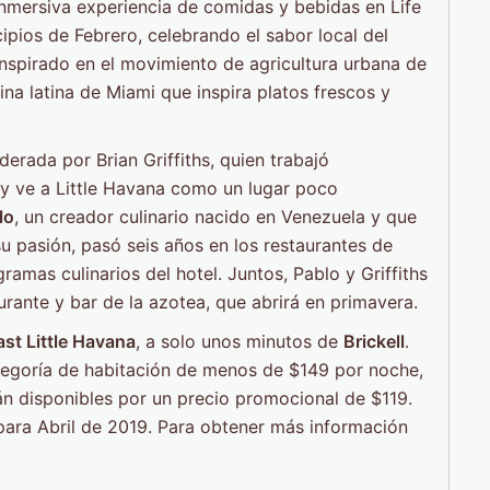
inmersiva experiencia de comidas y bebidas en Life
ipios de Febrero, celebrando el sabor local del
nspirado en el movimiento de agricultura urbana de
cina latina de Miami que inspira platos frescos y
iderada por Brian Griffiths, quien trabajó
y ve a Little Havana como un lugar poco
lo
, un creador culinario nacido en Venezuela y que
 pasión, pasó seis años en los restaurantes de
amas culinarios del hotel. Juntos, Pablo y Griffiths
aurante y bar de la azotea, que abrirá en primavera.
st Little Havana
, a solo unos minutos de
Brickell
.
tegoría de habitación de menos de $149 por noche,
án disponibles por un precio promocional de $119.
ara Abril de 2019. Para obtener más información