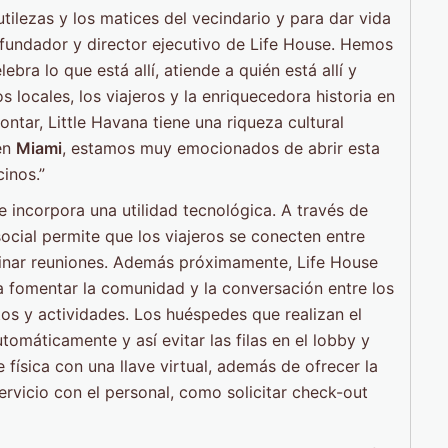
tilezas y los matices del vecindario y para dar vida
ofundador y director ejecutivo de Life House. Hemos
ra lo que está allí, atiende a quién está allí y
locales, los viajeros y la enriquecedora historia en
ntar, Little Havana tiene una riqueza cultural
 en
Miami
, estamos muy emocionados de abrir esta
inos.”
e incorpora una utilidad tecnológica. A través de
ocial permite que los viajeros se conecten entre
ordinar reuniones. Además próximamente, Life House
a fomentar la comunidad y la conversación entre los
tos y actividades. Los huéspedes que realizan el
omáticamente y así evitar las filas en el lobby y
 física con una llave virtual, además de ofrecer la
ervicio con el personal, como solicitar check-out