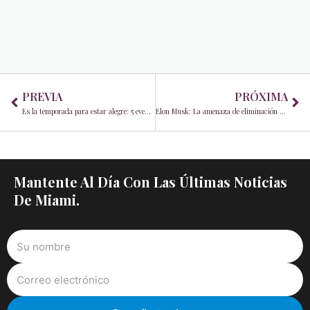
Prev
Ne
PREVIA
PRÓXIMA
Es la temporada para estar alegre: 5 eventos navideños en Miami
Elon Musk: La amenaza de eliminación de Twitter en 2022 por Apple fue un malentendido
Mantente Al Día Con Las Últimas Noticias
De Miami.