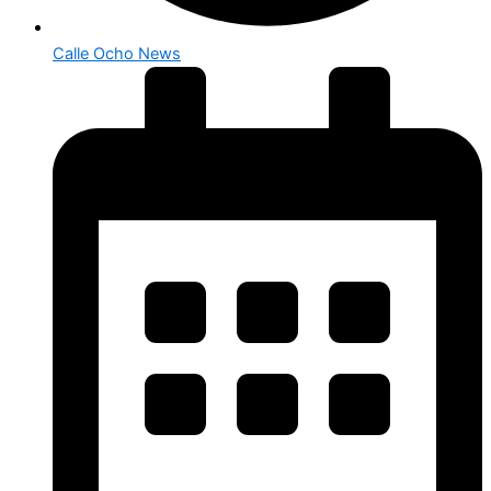
Calle Ocho News