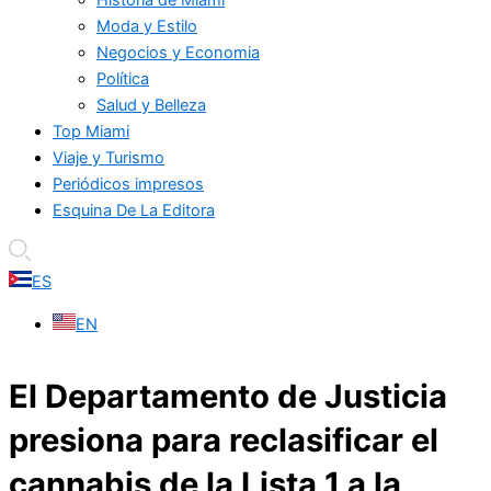
Moda y Estilo
Negocios y Economia
Política
Salud y Belleza
Top Miami
Viaje y Turismo
Periódicos impresos
Esquina De La Editora
ES
EN
El Departamento de Justicia
presiona para reclasificar el
cannabis de la Lista 1 a la