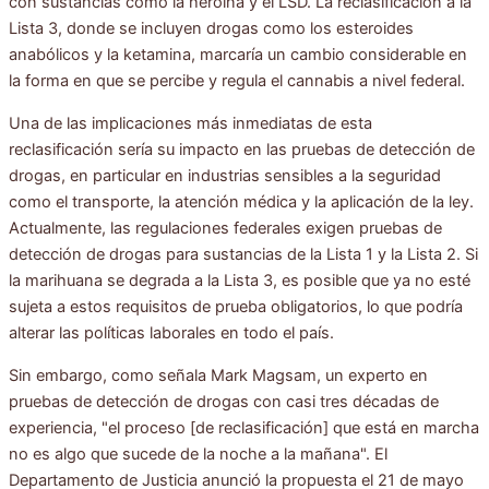
con sustancias como la heroína y el LSD. La reclasificación a la
Lista 3, donde se incluyen drogas como los esteroides
anabólicos y la ketamina, marcaría un cambio considerable en
la forma en que se percibe y regula el cannabis a nivel federal.
Una de las implicaciones más inmediatas de esta
reclasificación sería su impacto en las pruebas de detección de
drogas, en particular en industrias sensibles a la seguridad
como el transporte, la atención médica y la aplicación de la ley.
Actualmente, las regulaciones federales exigen pruebas de
detección de drogas para sustancias de la Lista 1 y la Lista 2. Si
la marihuana se degrada a la Lista 3, es posible que ya no esté
sujeta a estos requisitos de prueba obligatorios, lo que podría
alterar las políticas laborales en todo el país.
Sin embargo, como señala Mark Magsam, un experto en
pruebas de detección de drogas con casi tres décadas de
experiencia, "el proceso [de reclasificación] que está en marcha
no es algo que sucede de la noche a la mañana". El
Departamento de Justicia anunció la propuesta el 21 de mayo