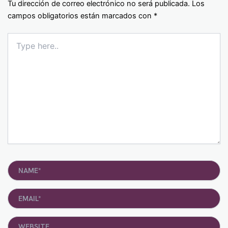
Tu dirección de correo electrónico no será publicada.
Los
campos obligatorios están marcados con
*
Type
here..
Name*
Email*
Website