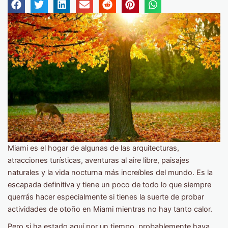
Miami es el hogar de algunas de las arquitecturas,
atracciones turísticas, aventuras al aire libre, paisajes
naturales y la vida nocturna más increíbles del mundo. Es la
escapada definitiva y tiene un poco de todo lo que siempre
querrás hacer especialmente si tienes la suerte de probar
actividades de otoño en Miami mientras no hay tanto calor.
Pero si ha estado aquí por un tiempo, probablemente haya