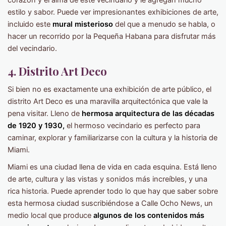
corazón y el alma de este vecindario y le agregan mucho
estilo y sabor. Puede ver impresionantes exhibiciones de arte,
incluido este
mural misterioso
del que a menudo se habla, o
hacer un recorrido por la Pequeña Habana para disfrutar más
del vecindario.
4. Distrito Art Deco
Si bien no es exactamente una exhibición de arte público, el
distrito Art Deco es una maravilla arquitectónica que vale la
pena visitar. Lleno de
hermosa arquitectura de las décadas
de 1920 y 1930,
el hermoso vecindario es perfecto para
caminar, explorar y familiarizarse con la cultura y la historia de
Miami.
Miami es una ciudad llena de vida en cada esquina. Está lleno
de arte, cultura y las vistas y sonidos más increíbles, y una
rica historia. Puede aprender todo lo que hay que saber sobre
esta hermosa ciudad suscribiéndose a Calle Ocho News, un
medio local que produce
algunos de los contenidos más