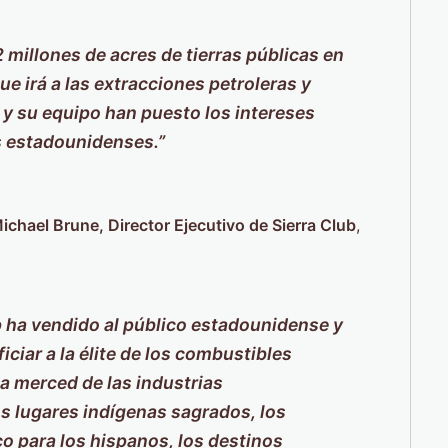
millones de acres de tierras públicas en
e irá a las extracciones petroleras y
y su equipo han puesto los intereses
os estadounidenses.”
ichael Brune, Director Ejecutivo de Sierra Club
,
 ha vendido al público estadounidense y
iciar a la élite de los combustibles
a merced de las industrias
s lugares indígenas sagrados, los
co para los hispanos, los destinos