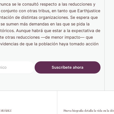
nunca se le consultó respecto a las reducciones y
onjunto con otras tribus, en tanto que Earthjustice
ación de distintas organizaciones. Se espera que
s se sumen más demandas en las que se pida la
stóricos. Aunque habrá que estar a la expectativa de
 ante otras reducciones —de menor impacto— que
evidencias de que la población haya tomado acción
S SUÁREZ
Nueva biografía detalla la vida en la 