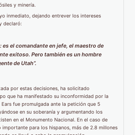
siles y minería.
o inmediato, dejando entrever los intereses
y declaró:
 es el comandante en jefe, el maestro de
nte exitoso. Pero también es un hombre
ente de Utah”.
ada por estas decisiones, ha solicitado
empo que ha manifestado su inconformidad por la
 Ears fue promulgada ante la petición que 5
yándose en su soberanía y argumentando los
 existen en el Monumento Nacional. En el caso de
o importante para los hispanos, más de 2.8 millones