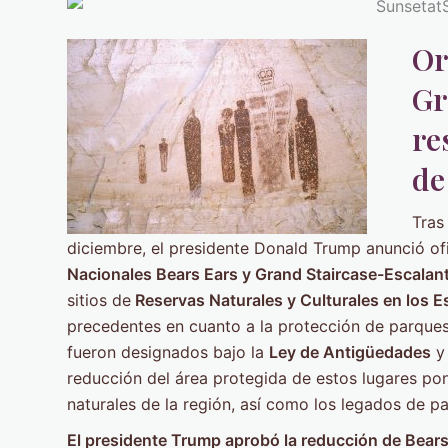
Or
Gr
re
de
Tras
diciembre, el presidente Donald Trump anunció of
Nacionales Bears Ears y Grand Staircase-Escalan
sitios de
Reservas Naturales y Culturales en los 
precedentes en cuanto a la protección de parques
fueron designados bajo la
Ley de Antigüedades
y
reducción del área protegida de estos lugares po
naturales de la región, así como los legados de pat
El presidente Trump aprobó la reducción de Bear