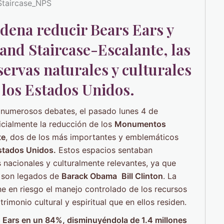
dena reducir Bears Ears y
and Staircase-Escalante, las
servas naturales y culturales
 los Estados Unidos.
 numerosos debates, el pasado lunes 4 de
icialmente la reducción de los
Monumentos
te
, dos de los más importantes y emblemáticos
Estados Unidos.
Estos espacios sentaban
 nacionales y culturalmente relevantes, ya que
 son legados de
Barack Obama
Bill Clinton
. La
ne en riesgo el manejo controlado de los recursos
rimonio cultural y espiritual que en ellos residen.
s Ears en un 84%, disminuyéndola de 1.4 millones