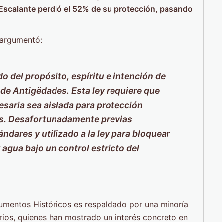
-Escalante perdió el 52% de su protección, pasando
 argumentó:
 del propósito, espíritu e intención de
 de Antigëdades. Esta ley requiere que
saria sea aislada para protección
s. Desafortunadamente previas
ndares y utilizado a la ley para bloquear
y agua bajo un control estricto del
umentos Históricos es respaldado por una minoría
ios, quienes han mostrado un interés concreto en