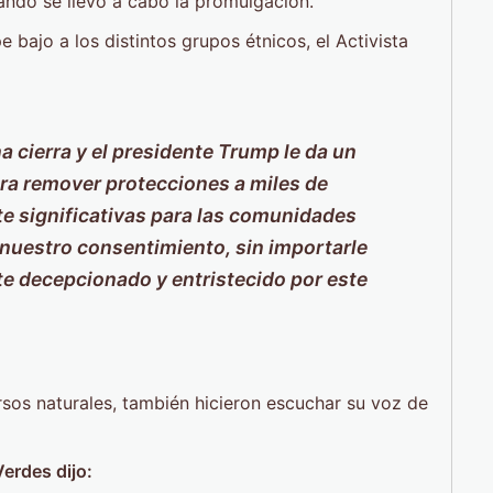
ando se llevó a cabo la promulgación.
bajo a los distintos grupos étnicos, el Activista
a cierra y el presidente Trump le da un
ara remover protecciones a miles de
te significativas para las comunidades
 nuestro consentimiento, sin importarle
 decepcionado y entristecido por este
rsos naturales, también hicieron escuchar su voz de
erdes dijo: