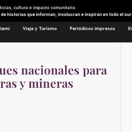
cias, cultura e impacto comunitario.
 historias que informan, involucran e inspiran en todo el sur 
iami
Viaje y Turismo
Periódicos impresos
E
ues nacionales para
eras y mineras