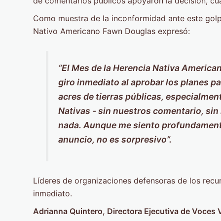
de comentarios públicos apoyaron la decisión, cu
Como muestra de la inconformidad ante este golpe 
Nativo Americano Fawn Douglas expresó:
“El Mes de la Herencia Nativa American
giro inmediato al aprobar los planes p
acres de tierras públicas, especialmen
Nativas - sin nuestros comentario, sin
nada. Aunque me siento profundamente
anuncio, no es sorpresivo”.
Líderes de organizaciones defensoras de los recu
inmediato.
Adrianna Quintero, Directora Ejecutiva de Voces V