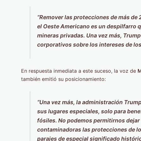
“Remover las protecciones de más de 2 
el Oeste Americano es un despilfarro qu
mineras privadas. Una vez más, Trump 
corporativos sobre los intereses de l
En respuesta inmediata a este suceso, la voz de
M
también emitió su posicionamiento:
“Una vez más, la administración Trump
sus lugares especiales, solo para benef
fósiles. No podemos permitirnos dejar 
contaminadoras las protecciones de lo
parajes de especial significado históri