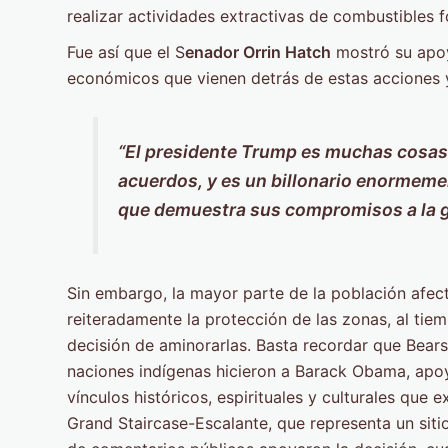
realizar actividades extractivas de combustibles fó
Fue así que el S
enador Orrin Hatch
mostró su apoy
económicos que vienen detrás de estas acciones 
“El presidente Trump es muchas cosas:
acuerdos, y es un billonario enormeme
que demuestra sus compromisos a la g
Sin embargo, la mayor parte de la población afect
reiteradamente la protección de las zonas, al ti
decisión de aminorarlas. Basta recordar que Bears
naciones indígenas hicieron a Barack Obama, apo
vínculos históricos, espirituales y culturales que
Grand Staircase-Escalante, que representa un siti