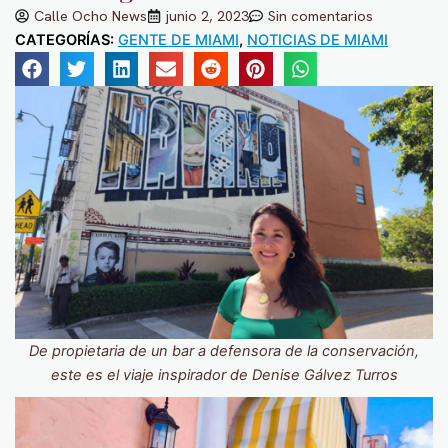
Calle Ocho News
junio 2, 2023
Sin comentarios
CATEGORÍAS:
GENTE DE MIAMI
,
NOTICIAS DE MIAMI
De propietaria de un bar a defensora de la conservación,
este es el viaje inspirador de Denise Gálvez Turros