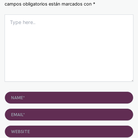
campos obligatorios están marcados con
*
Type
here..
Name*
Email*
Website