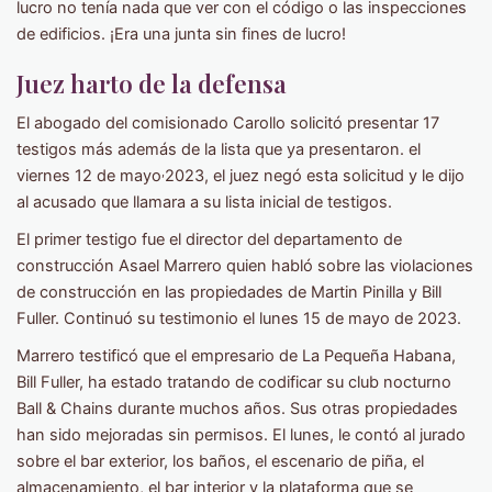
lucro no tenía nada que ver con el código o las inspecciones
de edificios. ¡Era una junta sin fines de lucro!
Juez harto de la defensa
El abogado del comisionado Carollo solicitó presentar 17
testigos más además de la lista que ya presentaron. el
,
viernes 12 de mayo
2023, el juez negó esta solicitud y le dijo
al acusado que llamara a su lista inicial de testigos.
El primer testigo fue el director del departamento de
construcción Asael Marrero quien habló sobre las violaciones
de construcción en las propiedades de Martin Pinilla y Bill
Fuller. Continuó su testimonio el lunes 15 de mayo de 2023.
Marrero testificó que el empresario de La Pequeña Habana,
Bill Fuller, ha estado tratando de codificar su club nocturno
Ball & Chains durante muchos años. Sus otras propiedades
han sido mejoradas sin permisos. El lunes, le contó al jurado
sobre el bar exterior, los baños, el escenario de piña, el
almacenamiento, el bar interior y la plataforma que se