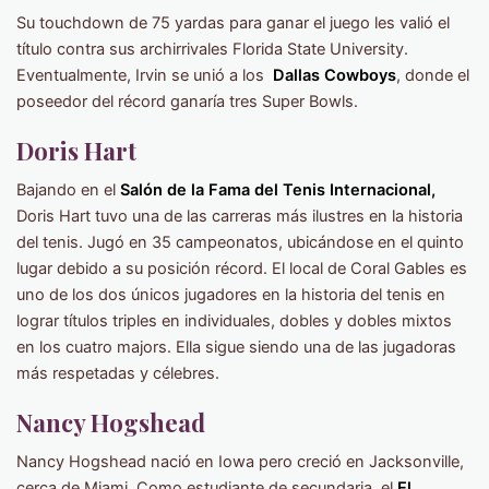
Su touchdown de 75 yardas para ganar el juego les valió el
título contra sus archirrivales Florida State University.
Eventualmente, Irvin se unió a los
Dallas Cowboys
, donde el
poseedor del récord ganaría tres Super Bowls.
Doris Hart
Bajando en el
Salón de la Fama del Tenis Internacional,
Doris Hart tuvo una de las carreras más ilustres en la historia
del tenis. Jugó en 35 campeonatos, ubicándose en el quinto
lugar debido a su posición récord. El local de Coral Gables es
uno de los dos únicos jugadores en la historia del tenis en
lograr títulos triples en individuales, dobles y dobles mixtos
en los cuatro majors. Ella sigue siendo una de las jugadoras
más respetadas y célebres.
Nancy Hogshead
Nancy Hogshead nació en Iowa pero creció en Jacksonville,
cerca de Miami. Como estudiante de secundaria, el
El