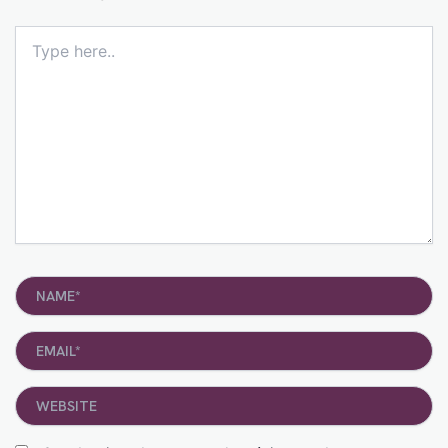
Type
here..
Name*
Email*
Website