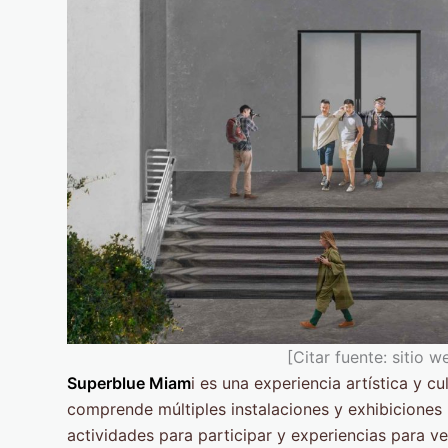
[Citar fuente: sitio 
Superblue Miam
i es una experiencia artística y c
comprende múltiples instalaciones y exhibiciones 
actividades para participar y experiencias para ve