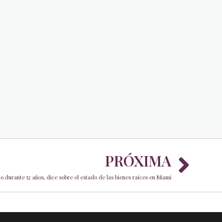
Nex
PRÓXIMA
o durante 52 años, dice sobre el estado de las bienes raíces en Miami