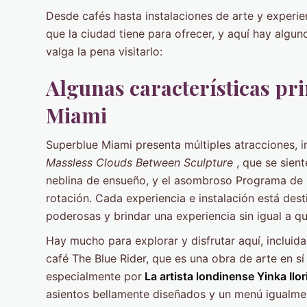
Desde cafés hasta instalaciones de arte y experie
que la ciudad tiene para ofrecer, y aquí hay algu
valga la pena visitarlo:
Algunas características pr
Miami
Superblue Miami presenta múltiples atracciones, i
Massless Clouds Between Sculpture
, que se sien
neblina de ensueño, y el asombroso Programa de S
rotación. Cada experiencia e instalación está des
poderosas y brindar una experiencia sin igual a qu
Hay mucho para explorar y disfrutar aquí, incluid
café The Blue Rider, que es una obra de arte en sí
especialmente por
La artista londinense Yinka Ilor
asientos bellamente diseñados y un menú igualmen