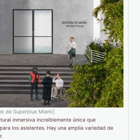
web de Superblue Miami]
ultural inmersiva increíblemente única que
para los asistentes. Hay una amplia variedad de
r.