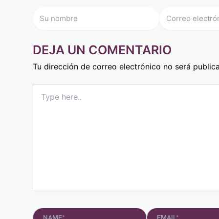
DEJA UN COMENTARIO
Tu dirección de correo electrónico no será public
Type
here..
Name*
Email*