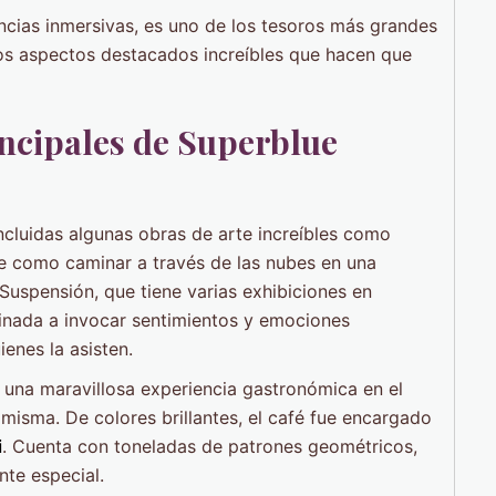
ncias inmersivas, es uno de los tesoros más grandes
nos aspectos destacados increíbles que hacen que
incipales de Superblue
ncluidas algunas obras de arte increíbles como
te como caminar a través de las nubes en una
uspensión, que tiene varias exhibiciones en
tinada a invocar sentimientos y emociones
ienes la asisten.
a una maravillosa experiencia gastronómica en el
 misma. De colores brillantes, el café fue encargado
i
. Cuenta con toneladas de patrones geométricos,
te especial.