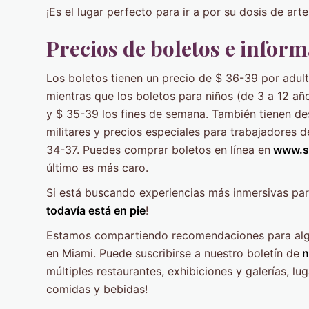
¡Es el lugar perfecto para ir a por su dosis de arte
Precios de boletos e infor
Los boletos tienen un precio de $ 36-39 por adul
mientras que los boletos para niños (de 3 a 12 añ
y $ 35-39 los fines de semana. También tienen d
militares y precios especiales para trabajadores 
34-37. Puedes comprar boletos en línea en
www.s
último es más caro.
Si está buscando experiencias más inmersivas para
todavía está en pie
!
Estamos compartiendo recomendaciones para alg
en Miami. Puede suscribirse a nuestro boletín de
n
múltiples restaurantes, exhibiciones y galerías, lu
comidas y bebidas!