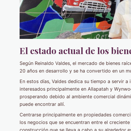
El estado actual de los bie
Según Reinaldo Valdes, el mercado de bienes raí
20 años en desarrollo y se ha convertido en un 
En estos días, Valdes dedica su tiempo a servir a
interesados ​​principalmente en Allapatah y Wynw
prosperando debido al ambiente comercial dinámic
puede encontrar allí.
Centrarse principalmente en propiedades comercial
los negocios que se encuentran entre el creciente
construcción que se lleva a cabo a su alrededor es