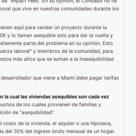
 de “Impact Fees”. En su opinión, el Condado no ha
boral que vive en nuestras comunidades durante los
ienen aquí para vender un proyecto durante la
 y lo llaman asequible solo para dar la vuelta y
letamente parte del problema en su opinión. Esto
erza laboral" y miembros de la comunidad, para
estos más altos que se suman a la inasequibilidad
 desarrollador que viene a Miami debe pagar tarifas
r la cual las viviendas asequibles son cada vez
uchos de los cuales provienen de familias y
ción de “asequibilidad”.
l costo de la vivienda, el alquiler o una hipoteca,
s del 30% del ingreso bruto mensual de un hogar.