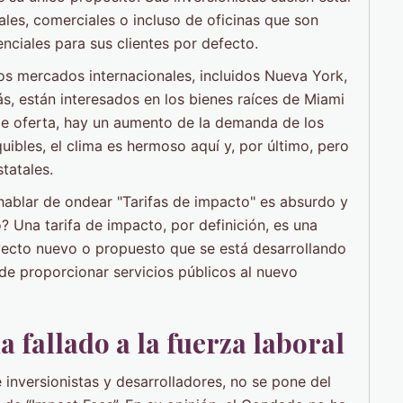
iales, comerciales o incluso de oficinas que son
enciales para sus clientes por defecto.
los mercados internacionales, incluidos Nueva York,
, están interesados ​​en los bienes raíces de Miami
 de oferta, hay un aumento de la demanda de los
ibles, el clima es hermoso aquí y, por último, pero
tatales.
 hablar de ondear "Tarifas de impacto" es absurdo y
? Una tarifa de impacto, por definición, es una
yecto nuevo o propuesto que se está desarrollando
 de proporcionar servicios públicos al nuevo
a fallado a la fuerza laboral
 inversionistas y desarrolladores, no se pone del