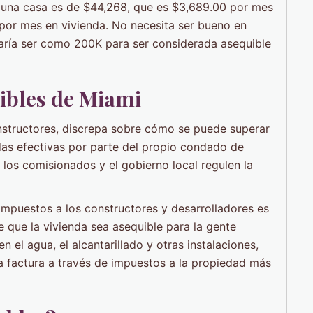
e una casa es de $44,268, que es $3,689.00 por mes
 por mes en vivienda. No necesita ser bueno en
aría ser como 200K para ser considerada asequible
uibles de Miami
onstructores, discrepa sobre cómo se puede superar
das efectivas por parte del propio condado de
los comisionados y el gobierno local regulen la
 impuestos a los constructores y desarrolladores es
 que la vivienda sea asequible para la gente
 el agua, el alcantarillado y otras instalaciones,
 factura a través de impuestos a la propiedad más