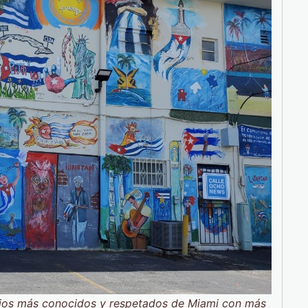
arios más conocidos y respetados de Miami con más