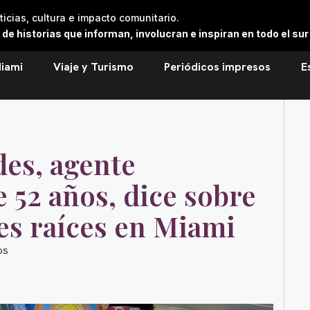
cias, cultura e impacto comunitario.
 historias que informan, involucran e inspiran en todo el sur 
iami
Viaje y Turismo
Periódicos impresos
E
des, agente
 52 años, dice sobre
nes raíces en Miami
os