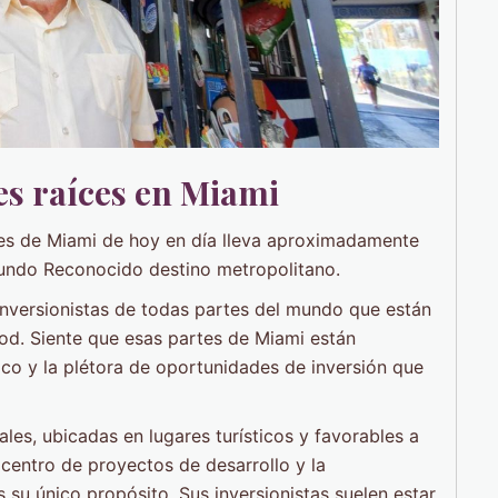
nes raíces en Miami
ces de Miami de hoy en día lleva aproximadamente
mundo Reconocido destino metropolitano.
 inversionistas de todas partes del mundo que están
ood. Siente que esas partes de Miami están
o y la plétora de oportunidades de inversión que
es, ubicadas en lugares turísticos y favorables a
 centro de proyectos de desarrollo y la
 su único propósito. Sus inversionistas suelen estar