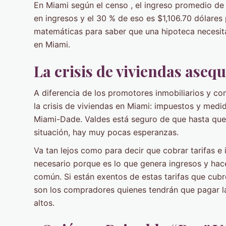
En Miami según el censo , el ingreso promedio d
en ingresos y el 30 % de eso es $1,106.70 dólares
matemáticas para saber que una hipoteca necesit
en Miami.
La crisis de viviendas aseq
A diferencia de los promotores inmobiliarios y c
la crisis de viviendas en Miami: impuestos y medi
Miami-Dade. Valdes está seguro de que hasta que 
situación, hay muy pocas esperanzas.
Va tan lejos como para decir que cobrar tarifas e
necesario porque es lo que genera ingresos y hace
común. Si están exentos de estas tarifas que cubren
son los compradores quienes tendrán que pagar la
altos.