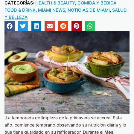
CATEGORÍAS:
HEALTH & BEAUTY
,
COMIDA Y BEBIDA
,
FOOD & DRINK
,
MIAMI NEWS
,
NOTICIAS DE MIAMI
,
SALUD
Y BELLEZA
¡La temporada de limpieza de la primavera se acerca! Esta
año, comience temprano observando su nutrición diaria y lo
que tiene guardado en su refrigerador. Durante el
Mes