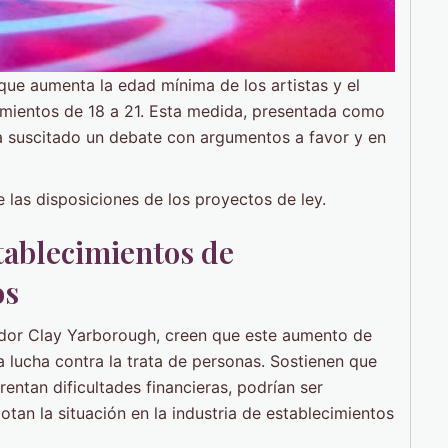
que aumenta la edad mínima de los artistas y el
imientos de 18 a 21. Esta medida, presentada como
a suscitado un debate con argumentos a favor y en
las disposiciones de los proyectos de ley.
tablecimientos de
os
ador Clay Yarborough, creen que este aumento de
 lucha contra la trata de personas. Sostienen que
rentan dificultades financieras, podrían ser
otan la situación en la industria de establecimientos