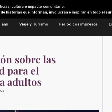
cias, cultura e impacto comunitario.
 historias que informan, involucran e inspiran en todo el sur 
iami
Viaje y Turismo
Periódicos impresos
E
lón sobre las
d para el
a adultos
ios