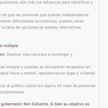
culizando aún más los esfuerzos para identificar y
ón de que las personas que buscan independencia
frentan dificultades económicas, puedan verse
la falta de opciones de empleo alternativas
e múltiple:
en:
Dedicar más recursos a investigar y
da integral a quienes se encuentran atrapados en
salud física y mental, representación legal y vivienda
ar al público sobre los signos de trata de personas
 sospechosas.
l gobernador Ron DeSantis. Si bien su objetivo es