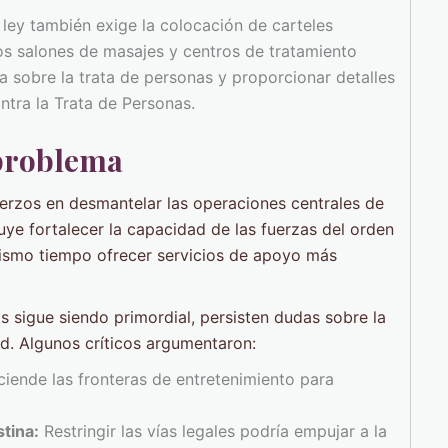
ley también exige la colocación de carteles
dos salones de masajes y centros de tratamiento
a sobre la trata de personas y proporcionar detalles
ntra la Trata de Personas.
 problema
erzos en desmantelar las operaciones centrales de
uye fortalecer la capacidad de las fuerzas del orden
l mismo tiempo ofrecer servicios de apoyo más
as sigue siendo primordial, persisten dudas sobre la
d. Algunos críticos argumentaron:
ciende las fronteras de entretenimiento para
stina:
Restringir las vías legales podría empujar a la