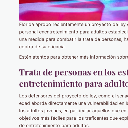
Florida aprobó recientemente un proyecto de ley 
personal enentretenimiento para adultos establec
una medida para combatir la trata de personas, h
contra de su eficacia.
Estén atentos para obtener más información sobre 
Trata de personas
en los es
entretenimiento para adult
Los defensores del proyecto de ley, como el sen
edad aborda directamente una vulnerabilidad en la
los adultos jóvenes, en particular aquellos que enf
objetivos más fáciles para los traficantes que expl
de entretenimiento para adultos.