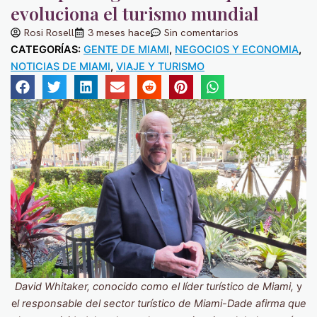
evoluciona el turismo mundial
Rosi Rosell
3 meses hace
Sin comentarios
CATEGORÍAS:
GENTE DE MIAMI
,
NEGOCIOS Y ECONOMIA
,
NOTICIAS DE MIAMI
,
VIAJE Y TURISMO
David Whitaker, conocido como el líder turístico de Miami,
y
e
l responsable del sector turístico de Miami-Dade afirma que