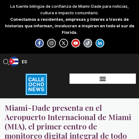
Skip
La fuente bilingüe de confianza de Miami-Dade para noticias,
to
cultura e impacto comunitario.
content
Conectamos a residentes, empresas y líderes a través de
historias que informan, involucran e inspiran en todo el sur de
Florida.
F
I
X
Y
T
L
a
n
-
o
i
i
c
s
t
u
k
n
e
t
w
t
t
k
b
a
i
u
o
e
ES
EN
o
g
t
b
k
d
o
r
t
e
i
k
a
e
n
-
m
r
-
f
i
n
Miami-Dade presenta en el
Aeropuerto Internacional de Miami
(MIA), el primer centro de
monitoreo digital integral de todo