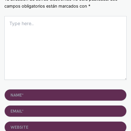
campos obligatorios están marcados con
*
Type
here..
Name*
Email*
Website