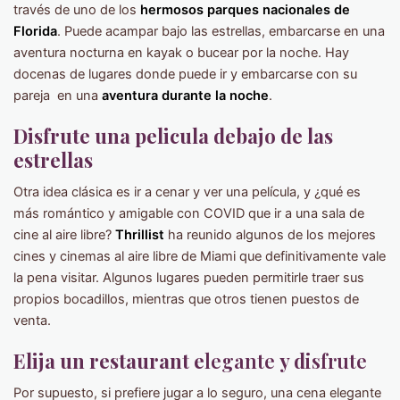
través de uno de los
hermosos parques nacionales de
Florida
. Puede acampar bajo las estrellas, embarcarse en una
aventura nocturna en kayak o bucear por la noche. Hay
docenas de lugares donde puede ir y embarcarse con su
pareja en una
aventura durante la noche
.
Disfrute una pelicula debajo de las
estrellas
Otra idea clásica es ir a cenar y ver una película, y ¿qué es
más romántico y amigable con COVID que ir a una sala de
cine al aire libre?
Thrillist
ha reunido algunos de los mejores
cines y cinemas al aire libre de Miami que definitivamente vale
la pena visitar. Algunos lugares pueden permitirle traer sus
propios bocadillos, mientras que otros tienen puestos de
venta.
Elija un restaurant e
legante
y d
isfrute
Por supuesto, si prefiere jugar a lo seguro, una cena elegante