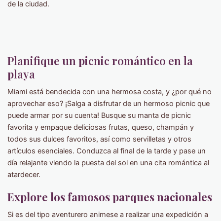
de la ciudad.
Planifique un
p
icnic
r
omántico en la
p
laya
Miami está bendecida con una hermosa costa, y ¿por qué no
aprovechar eso? ¡Salga a disfrutar de un hermoso picnic que
puede armar por su cuenta! Busque su manta de picnic
favorita y empaque deliciosas frutas, queso, champán y
todos sus dulces favoritos, así como servilletas y otros
artículos esenciales. Conduzca al final de la tarde y pase un
día relajante viendo la puesta del sol en una cita romántica al
atardecer.
Explore los famosos parques nacionales
Si es del tipo aventurero animese a realizar una expedición a