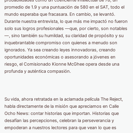
probabilidades como un coeficiente intelectual de 78, un
promedio de 1.9 y una puntuación de 580 en el SAT, todo el
mundo esperaba que fracasara. En cambio, se levantó.
Durante nuestra entrevista, lo que más me impactó no fueron
solo sus logros profesionales —que, por cierto, son notables
—, sino también su humildad, su claridad de propósito y su
inquebrantable compromiso con quienes a menudo son
ignorados. Ya sea creando leyes innovadoras, creando
oportunidades económicas o asesorando a jóvenes en
riesgo, el Comisionado Kionne McGhee opera desde una
profunda y auténtica compasión.
Su vida, ahora retratada en la aclamada película The Reject,
habla directamente de la misión que apreciamos en Calle
Ocho News: contar historias que importan. Historias que
desafían las percepciones, celebran la perseverancia y
empoderan a nuestros lectores para que vean lo que es