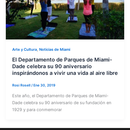
,
Arte y Cultura
Noticias de Miami
El Departamento de Parques de Miami-
Dade celebra su 90 aniversario
inspirándonos a vivir una vida al aire libre
Rosi Rosell
/
Ene 30, 2019
Este año, el Departamento de Parques de Miami-
Dade celebra su 90 aniversario de su fundación en
1929 y para conmemorar