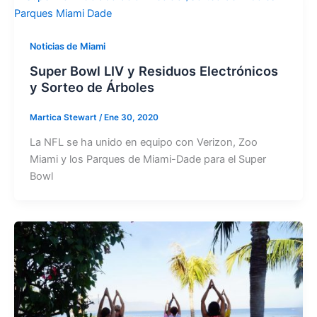
Noticias de Miami
Super Bowl LIV y Residuos Electrónicos
y Sorteo de Árboles
Martica Stewart
/
Ene 30, 2020
La NFL se ha unido en equipo con Verizon, Zoo
Miami y los Parques de Miami-Dade para el Super
Bowl