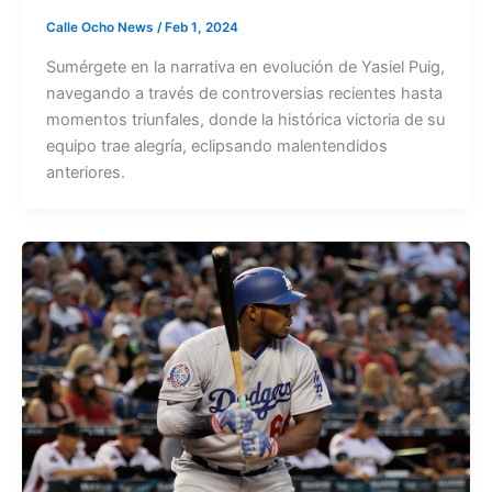
Calle Ocho News
/
Feb 1, 2024
Sumérgete en la narrativa en evolución de Yasiel Puig,
navegando a través de controversias recientes hasta
momentos triunfales, donde la histórica victoria de su
equipo trae alegría, eclipsando malentendidos
anteriores.