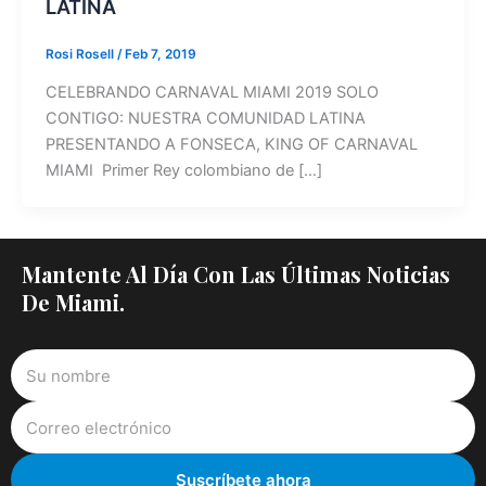
LATINA
Rosi Rosell
/
Feb 7, 2019
CELEBRANDO CARNAVAL MIAMI 2019 SOLO
CONTIGO: NUESTRA COMUNIDAD LATINA
PRESENTANDO A FONSECA, KING OF CARNAVAL
MIAMI Primer Rey colombiano de […]
Mantente Al Día Con Las Últimas Noticias
De Miami.