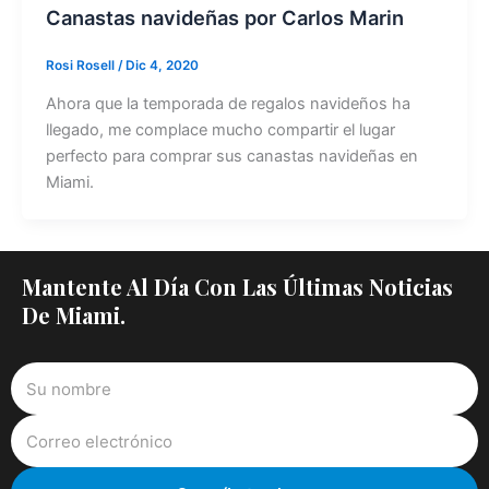
Canastas navideñas por Carlos Marin
Rosi Rosell
/
Dic 4, 2020
Ahora que la temporada de regalos navideños ha
llegado, me complace mucho compartir el lugar
perfecto para comprar sus canastas navideñas en
Miami.
Mantente Al Día Con Las Últimas Noticias
De Miami.