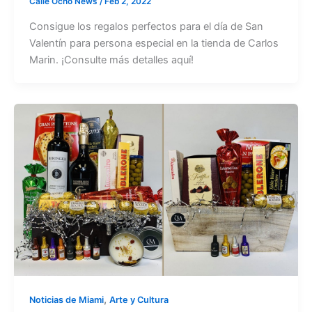
Calle Ocho News
/
Feb 2, 2022
Consigue los regalos perfectos para el día de San
Valentín para persona especial en la tienda de Carlos
Marin. ¡Consulte más detalles aquí!
,
Noticias de Miami
Arte y Cultura