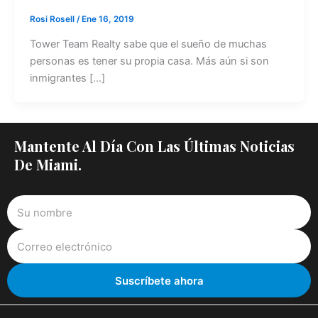
Rosi Rosell
/
Ene 16, 2019
Tower Team Realty sabe que el sueño de muchas
personas es tener su propia casa. Más aún si son
inmigrantes […]
Mantente Al Día Con Las Últimas Noticias
De Miami.