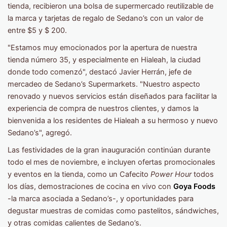
tienda, recibieron una bolsa de supermercado reutilizable de
la marca y tarjetas de regalo de Sedano’s con un valor de
entre $5 y $ 200.
"Estamos muy emocionados por la apertura de nuestra
tienda número 35, y especialmente en Hialeah, la ciudad
donde todo comenzó", destacó Javier Herrán, jefe de
mercadeo de Sedano’s Supermarkets. "Nuestro aspecto
renovado y nuevos servicios están diseñados para facilitar la
experiencia de compra de nuestros clientes, y damos la
bienvenida a los residentes de Hialeah a su hermoso y nuevo
Sedano’s", agregó.
Las festividades de la gran inauguración continúan durante
todo el mes de noviembre, e incluyen ofertas promocionales
y eventos en la tienda, como un Cafecito
Power Hour
todos
los días, demostraciones de cocina en vivo con
Goya Foods
-la marca asociada a Sedano’s-, y oportunidades para
degustar muestras de comidas como pastelitos, sándwiches,
y otras comidas calientes de Sedano’s.