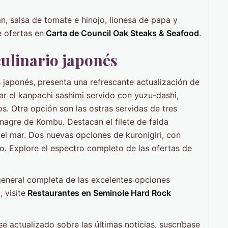
án, salsa de tomate e hinojo, lionesa de papa y
 ofertas en
Carta de Council Oak Steaks & Seafood
.
culinario japonés
s japonés, presenta una refrescante actualización de
ar el kanpachi sashimi servido con yuzu-dashi,
s. Otra opción son las ostras servidas de tres
nagre de Kombu. Destacan el filete de falda
o el mar. Dos nuevas opciones de kuronigiri, con
rio. Explore el espectro completo de las ofertas de
general completa de las excelentes opciones
 visite
Restaurantes en Seminole Hard Rock
 actualizado sobre las últimas noticias, suscríbase