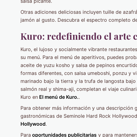
salsa picante.
Otras adiciones deliciosas incluyen tuille de azafr
jamón al gusto. Descubra el espectro completo de
Kuro: redefiniendo el arte 
Kuro, el lujoso y socialmente vibrante restaurante
su menú. Para el menú de aperitivos, puedes prob
aceite de yuzu kosho y salsa de pepinos encurtido
formas diferentes, con salsa umeboshi, ponzu y vi
marinado bajo la tierra y la trufa de langosta baj
salmón real y shima-aji, completan el viaje culina
Kuro en
El menú de Kuro.
.
Para obtener más información y una descripción 
gastronómicas de Seminole Hard Rock Hollywood,
Hollywood
.
Para
oportunidades publicitarias
y para mantenerse