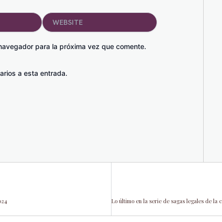
Website
 navegador para la próxima vez que comente.
arios a esta entrada.
024