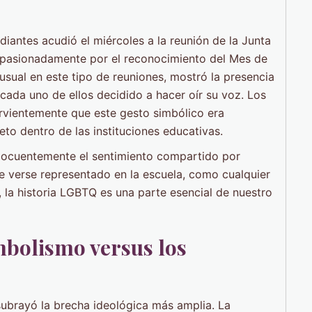
iantes acudió el miércoles a la reunión de la Junta
pasionadamente por el reconocimiento del Mes de
nusual en este tipo de reuniones, mostró la presencia
 cada uno de ellos decidido a hacer oír su voz. Los
rvientemente que este gesto simbólico era
eto dentro de las instituciones educativas.
elocuentemente el sentimiento compartido por
verse representado en la escuela, como cualquier
, la historia LGBTQ es una parte esencial de nuestro
mbolismo versus los
subrayó la brecha ideológica más amplia. La