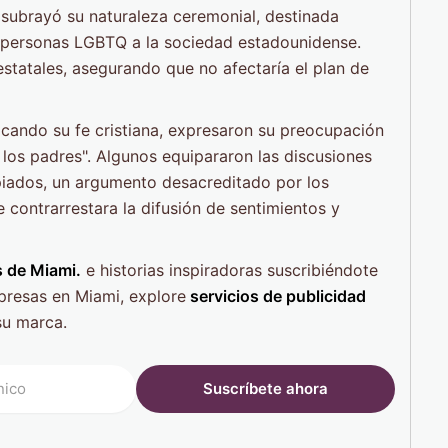
, subrayó su naturaleza ceremonial, destinada
s personas LGBTQ a la sociedad estadounidense.
 estatales, asegurando que no afectaría el plan de
ocando su fe cristiana, expresaron su preocupación
 los padres". Algunos equipararon las discusiones
piados, un argumento desacreditado por los
e contrarrestara la difusión de sentimientos y
s de Miami.
e historias inspiradoras suscribiéndote
presas en Miami, explore
servicios de publicidad
su marca.