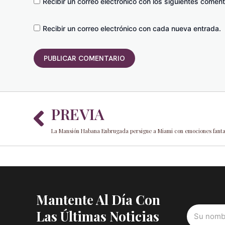
Recibir un correo electrónico con los siguientes coment
Recibir un correo electrónico con cada nueva entrada.
Prev
PREVIA
La Mansión Habana Enbrugada persigue a Miami con emociones fanta
Mantente Al Día Con
Las Últimas Noticias