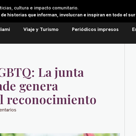
cias, cultura e impacto comunitario.
 historias que informan, involucran e inspiran en todo el sur 
iami
Viaje y Turismo
Periódicos impresos
E
LGBTQ: La junta
ade genera
el reconocimiento
entarios