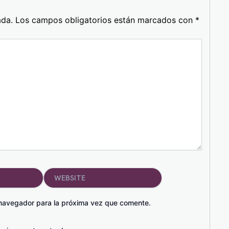
ada.
Los campos obligatorios están marcados con
*
Website
 navegador para la próxima vez que comente.