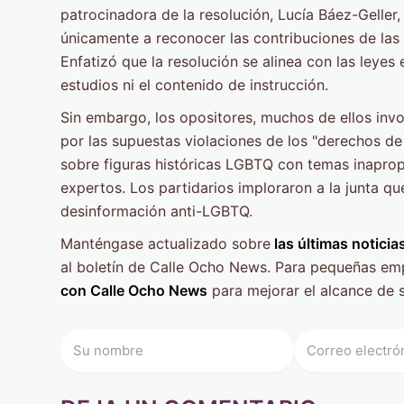
patrocinadora de la resolución, Lucía Báez-Geller
únicamente a reconocer las contribuciones de la
Enfatizó que la resolución se alinea con las leyes
estudios ni el contenido de instrucción.
Sin embargo, los opositores, muchos de ellos inv
por las supuestas violaciones de los "derechos de
sobre figuras históricas LGBTQ con temas inapro
expertos. Los partidarios imploraron a la junta qu
desinformación anti-LGBTQ.
Manténgase actualizado sobre
las últimas noticia
al boletín de Calle Ocho News. Para pequeñas em
con Calle Ocho News
para mejorar el alcance de 