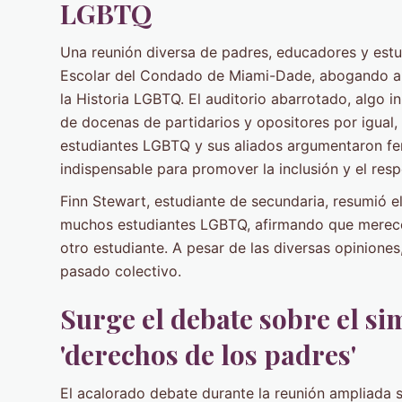
LGBTQ
Una reunión diversa de padres, educadores y estud
Escolar del Condado de Miami-Dade, abogando a
la Historia LGBTQ. El auditorio abarrotado, algo i
de docenas de partidarios y opositores por igual,
estudiantes LGBTQ y sus aliados argumentaron fe
indispensable para promover la inclusión y el resp
Finn Stewart, estudiante de secundaria, resumió 
muchos estudiantes LGBTQ, afirmando que merece 
otro estudiante. A pesar de las diversas opiniones
pasado colectivo.
Surge el debate sobre el si
'derechos de los padres'
El acalorado debate durante la reunión ampliada 