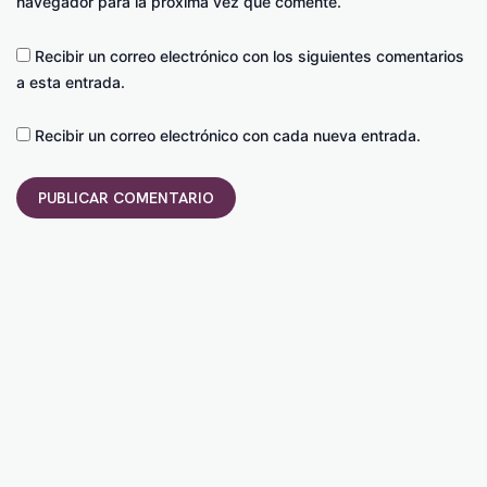
navegador para la próxima vez que comente.
Recibir un correo electrónico con los siguientes comentarios
a esta entrada.
Recibir un correo electrónico con cada nueva entrada.