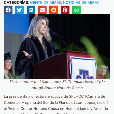
CATEGORÍAS:
GENTE DE MIAMI
,
NOTICIAS DE MIAMI
El alma meter de Liliam Lopez St. Thomas University le
otorgó Doctor Honoris Causa
La presidenta y directora ejecutiva de SFLHCC (Cámara de
Comercio Hispana del Sur de la Florida), Liliam Lopez, recibió
el Premio Doctor Honoris Causa en Humanidades y Artes de