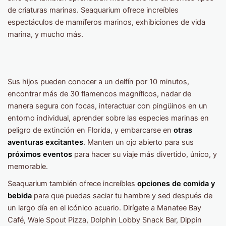
de criaturas marinas. Seaquarium ofrece increíbles
espectáculos de mamíferos marinos, exhibiciones de vida
marina, y mucho más.
Sus hijos pueden conocer a un delfín por 10 minutos,
encontrar más de 30 flamencos magníficos, nadar de
manera segura con focas, interactuar con pingüinos en un
entorno individual, aprender sobre las especies marinas en
peligro de extinción en Florida, y embarcarse en
otras
aventuras excitantes
. Manten un ojo abierto para sus
próximos eventos
para hacer su viaje más divertido, único, y
memorable.
Seaquarium también ofrece increíbles
opciones de comida y
bebida
para que puedas saciar tu hambre y sed después de
un largo día en el icónico acuario. Dirígete a Manatee Bay
Café, Wale Spout Pizza, Dolphin Lobby Snack Bar, Dippin