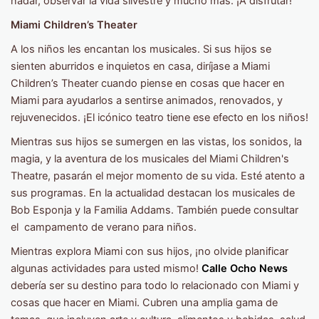
nadar, observar la vida silvestre y mucho más. ¡A disfrutar!
Miami Children’s Theater
A los niños les encantan los musicales. Si sus hijos se
sienten aburridos e inquietos en casa, diríjase a Miami
Children’s Theater cuando piense en cosas que hacer en
Miami para ayudarlos a sentirse animados, renovados, y
rejuvenecidos. ¡El icónico teatro tiene ese efecto en los niños!
Mientras sus hijos se sumergen en las vistas, los sonidos, la
magia, y la aventura de los musicales del Miami Children's
Theatre, pasarán el mejor momento de su vida. Esté atento a
sus programas. En la actualidad destacan los musicales de
Bob Esponja y la Familia Addams. También puede consultar
el campamento de verano para niños.
Mientras explora Miami con sus hijos, ¡no olvide planificar
algunas actividades para usted mismo!
Calle Ocho News
debería ser su destino para todo lo relacionado con Miami y
cosas que hacer en Miami. Cubren una amplia gama de