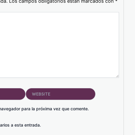
ada.
Los campos obligatorios están marcados con
*
Website
 navegador para la próxima vez que comente.
arios a esta entrada.