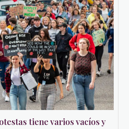
otestas tiene varios vacíos y