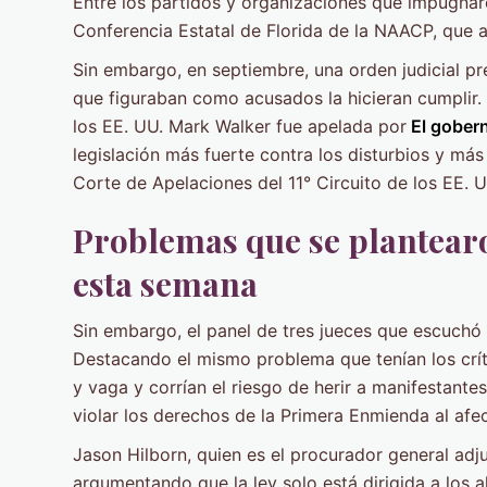
Entre los partidos y organizaciones que impugnar
Conferencia Estatal de Florida de la NAACP, que ac
Sin embargo, en septiembre, una orden judicial pre
que figuraban como acusados ​​​​la hicieran cumplir.
los EE. UU. Mark Walker fue apelada por
El gober
legislación más fuerte contra los disturbios y más a
Corte de Apelaciones del 11° Circuito de los EE. U
Problemas que se plantearo
esta semana
Sin embargo, el panel de tres jueces que escuchó
Destacando el mismo problema que tenían los críti
y vaga y corrían el riesgo de herir a manifestantes
violar los derechos de la Primera Enmienda al afec
Jason Hilborn, quien es el procurador general adj
argumentando que la ley solo está dirigida a los 