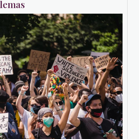
lemas