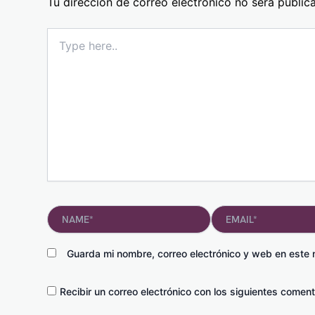
Tu dirección de correo electrónico no será public
Type
here..
Name*
Email*
Guarda mi nombre, correo electrónico y web en este
Recibir un correo electrónico con los siguientes coment