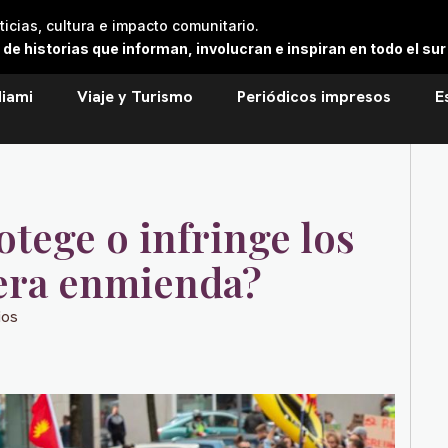
cias, cultura e impacto comunitario.
 historias que informan, involucran e inspiran en todo el sur 
iami
Viaje y Turismo
Periódicos impresos
E
otege o infringe los
mera enmienda?
ios