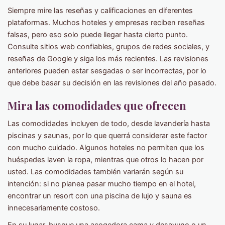
Siempre mire las reseñas y calificaciones en diferentes
plataformas. Muchos hoteles y empresas reciben reseñas
falsas, pero eso solo puede llegar hasta cierto punto.
Consulte sitios web confiables, grupos de redes sociales, y
reseñas de Google y siga los más recientes. Las revisiones
anteriores pueden estar sesgadas o ser incorrectas, por lo
que debe basar su decisión en las revisiones del año pasado.
Mira las comodidades que ofrecen
Las comodidades incluyen de todo, desde lavandería hasta
piscinas y saunas, por lo que querrá considerar este factor
con mucho cuidado. Algunos hoteles no permiten que los
huéspedes laven la ropa, mientras que otros lo hacen por
usted. Las comodidades también variarán según su
intención: si no planea pasar mucho tiempo en el hotel,
encontrar un resort con una piscina de lujo y sauna es
innecesariamente costoso.
En su lugar, busque una acogedora cama y desayuno o un