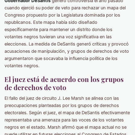
Gobernador DeSantis
generó controversia el año pasado
cuando ejerció su poder de veto para rechazar un mapa del
Congreso propuesto por la Legislatura dominada por los
republicanos. Este mapa había sido diseñado
específicamente para mantener un distrito donde los
votantes negros tuvieran una voz significativa en las
elecciones. La medida de DeSantis generó críticas y provocó
acusaciones de manipulación, y grupos de derechos de voto
argumentaron que socavaba la influencia política de los
votantes negros.
El juez está de acuerdo con los grupos
de derechos de voto
El fallo del juez de circuito J. Lee Marsh se alinea con las
preocupaciones planteadas por los grupos de derechos
electorales. Según el juez, el mapa de DeSantis efectivamente
representaba una amenaza para las voces de los votantes
negros en el estado. Marsh afirmó que el mapa actual no se
puede utilizar en futuras elecciones al Congreso de Estados