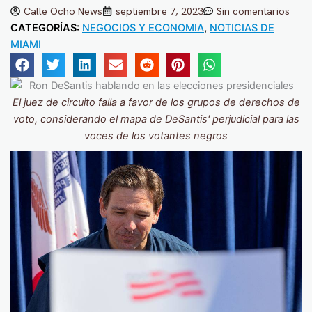
Calle Ocho News
septiembre 7, 2023
Sin comentarios
CATEGORÍAS:
NEGOCIOS Y ECONOMIA
,
NOTICIAS DE
MIAMI
El juez de circuito falla a favor de los grupos de derechos de
voto, considerando el mapa de DeSantis' perjudicial para las
voces de los votantes negros