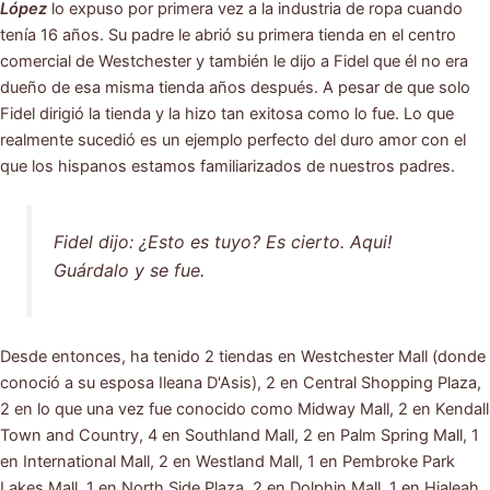
López
lo expuso por primera vez a la industria de ropa cuando
tenía 16 años. Su padre le abrió su primera tienda en el centro
comercial de Westchester y también le dijo a Fidel que él no era
dueño de esa misma tienda años después. A pesar de que solo
Fidel dirigió la tienda y la hizo tan exitosa como lo fue. Lo que
realmente sucedió es un ejemplo perfecto del duro amor con el
que los hispanos estamos familiarizados de nuestros padres.
Fidel dijo: ¿Esto es tuyo? Es cierto. Aqui!
Guárdalo y se fue.
Desde entonces, ha tenido 2 tiendas en Westchester Mall (donde
conoció a su esposa Ileana D'Asis), 2 en Central Shopping Plaza,
2 en lo que una vez fue conocido como Midway Mall, 2 en Kendall
Town and Country, 4 en Southland Mall, 2 en Palm Spring Mall, 1
en International Mall, 2 en Westland Mall, 1 en Pembroke Park
Lakes Mall, 1 en North Side Plaza, 2 en Dolphin Mall, 1 en Hialeah