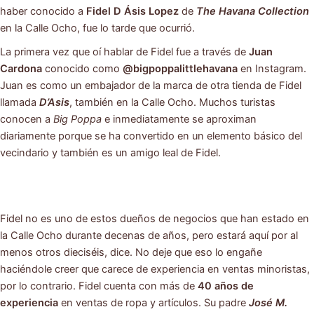
haber conocido a
Fidel D Ásis
Lopez
de
The Havana Collection
en la Calle Ocho, fue lo tarde que ocurrió.
La primera vez que oí hablar de Fidel fue a través de
Juan
Cardona
conocido como
@bigpoppalittlehavana
en Instagram.
Juan es como un embajador de la marca de otra tienda de Fidel
llamada
D’Asis
, también en la Calle Ocho. Muchos turistas
conocen a
Big Poppa
e inmediatamente se aproximan
diariamente porque se ha convertido en un elemento básico del
vecindario y también es un amigo leal de Fidel.
Fidel no es uno de estos dueños de negocios que han estado en
la Calle Ocho durante decenas de años, pero estará aquí por al
menos otros dieciséis, dice. No deje que eso lo engañe
haciéndole creer que carece de experiencia en ventas minoristas,
por lo contrario. Fidel cuenta con más de
40 años de
experiencia
en ventas de ropa y artículos. Su padre
José M.