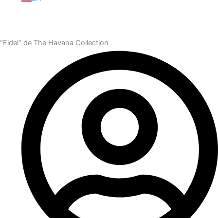
“Fidel” de The Havana Collection