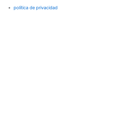
política de privacidad
Search