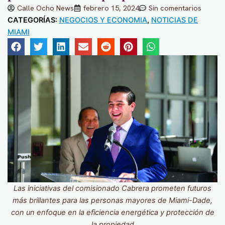
Calle Ocho News
febrero 15, 2024
Sin comentarios
CATEGORÍAS:
NEGOCIOS Y ECONOMIA
,
NOTICIAS DE
MIAMI
Las iniciativas del comisionado Cabrera prometen futuros
más brillantes para las personas mayores de Miami-Dade,
con un enfoque en la eficiencia energética y protección de
la propiedad