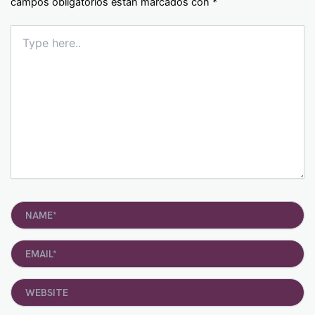
campos obligatorios están marcados con
*
Type
here..
Name*
Email*
Website