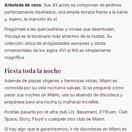
Arboleda de coco
. Sus 43 acres se componen de jardines
perfectamente diseñados, una amplia terraza frente a la bahía
y, bueno, la mansión en sí.
Pregúntale a las quinceañeras y novias que deambulan;
Vizcaya es el escenario más atractivo de la ciudad. Su
colección única de antigüedades europeas y obras
ornamentales de los siglos XVI al XIX es simplemente
magnífica.
Fiesta toda la noche
Además de playas vírgenes y hermosas vistas, Miami es
conocida por su vida nocturna salvaje. Si se pregunta cómo
pasar sus noches en Miami, use su atuendo de discoteca y
prepárese para una noche (y mañana) increíble.
Podrías pasarte por el ultra club LIV, Basement, E11Even, Club
Space, Story, Floyd o cualquier otro club de Miami.
Si hay algo que le garantizamos, ir de discotecas en Miami es