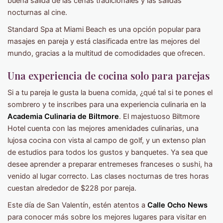
buena salida de las cenas tradicionales y las salidas
nocturnas al cine.
Standard Spa at Miami Beach es una opción popular para
masajes en pareja y está clasificada entre las mejores del
mundo, gracias a la multitud de comodidades que ofrecen.
Una experiencia de cocina solo para parejas
Si a tu pareja le gusta la buena comida, ¿qué tal si te pones el
sombrero y te inscribes para una experiencia culinaria en la
Academia Culinaria de Biltmore
. El majestuoso Biltmore
Hotel cuenta con las mejores amenidades culinarias, una
lujosa cocina con vista al campo de golf, y un extenso plan
de estudios para todos los gustos y banquetes. Ya sea que
desee aprender a preparar entremeses franceses o sushi, ha
venido al lugar correcto. Las clases nocturnas de tres horas
cuestan alrededor de $228 por pareja.
Este día de San Valentín, estén atentos a
Calle Ocho News
para conocer más sobre los mejores lugares para visitar en