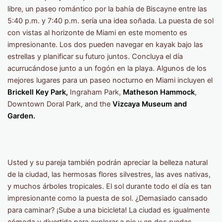
libre, un paseo romántico por la bahía de Biscayne entre las
5:40 p.m. y 7:40 p.m. sería una idea soñada. La puesta de sol
con vistas al horizonte de Miami en este momento es
impresionante. Los dos pueden navegar en kayak bajo las
estrellas y planificar su futuro juntos. Concluya el día
acurrucándose junto a un fogón en la playa. Algunos de los
mejores lugares para un paseo nocturno en Miami incluyen el
Brickell Key Park,
Ingraham Park,
Matheson Hammock
,
Downtown Doral Park, and the
Vizcaya Museum and
Garden.
Usted y su pareja también podrán apreciar la belleza natural
de la ciudad, las hermosas flores silvestres, las aves nativas,
y muchos árboles tropicales. El sol durante todo el día es tan
impresionante como la puesta de sol. ¿Demasiado cansado
para caminar? ¡Sube a una bicicleta! La ciudad es igualmente