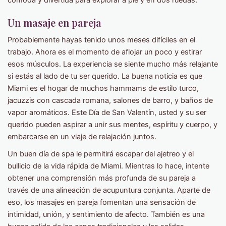
cómoda y divertida para explorar a pie y en dos ruedas.
Un masaje en pareja
Probablemente hayas tenido unos meses difíciles en el
trabajo. Ahora es el momento de aflojar un poco y estirar
esos músculos. La experiencia se siente mucho más relajante
si estás al lado de tu ser querido. La buena noticia es que
Miami es el hogar de muchos hammams de estilo turco,
jacuzzis con cascada romana, salones de barro, y baños de
vapor aromáticos. Este Día de San Valentín, usted y su ser
querido pueden aspirar a unir sus mentes, espíritu y cuerpo, y
embarcarse en un viaje de relajación juntos.
Un buen día de spa le permitirá escapar del ajetreo y el
bullicio de la vida rápida de Miami. Mientras lo hace, intente
obtener una comprensión más profunda de su pareja a
través de una alineación de acupuntura conjunta. Aparte de
eso, los masajes en pareja fomentan una sensación de
intimidad, unión, y sentimiento de afecto. También es una