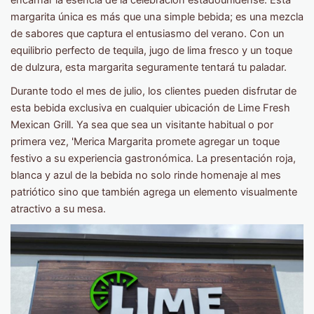
encarnar la esencia de la celebración estadounidense. Esta
margarita única es más que una simple bebida; es una mezcla
de sabores que captura el entusiasmo del verano. Con un
equilibrio perfecto de tequila, jugo de lima fresco y un toque
de dulzura, esta margarita seguramente tentará tu paladar.
Durante todo el mes de julio, los clientes pueden disfrutar de
esta bebida exclusiva en cualquier ubicación de Lime Fresh
Mexican Grill. Ya sea que sea un visitante habitual o por
primera vez, 'Merica Margarita promete agregar un toque
festivo a su experiencia gastronómica. La presentación roja,
blanca y azul de la bebida no solo rinde homenaje al mes
patriótico sino que también agrega un elemento visualmente
atractivo a su mesa.