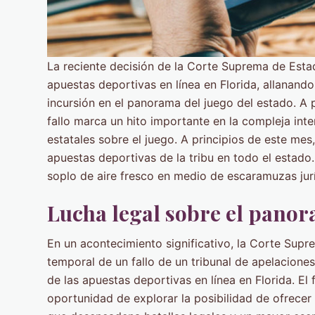
La reciente decisión de la Corte Suprema de Esta
apuestas deportivas en línea en Florida, allanand
incursión en el panorama del juego del estado. A p
fallo marca un hito importante en la compleja inte
estatales sobre el juego. A principios de este mes
apuestas deportivas de la tribu en todo el estad
soplo de aire fresco en medio de escaramuzas jurí
Lucha legal sobre el panor
En un acontecimiento significativo, la Corte Sup
temporal de un fallo de un tribunal de apelacione
de las apuestas deportivas en línea en Florida. El f
oportunidad de explorar la posibilidad de ofrecer 