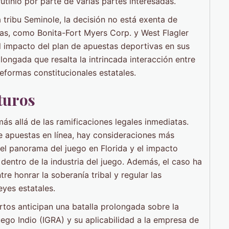
tinio por parte de varias partes interesadas.
la tribu Seminole, la decisión no está exenta de
s, como Bonita-Fort Myers Corp. y West Flagler
 impacto del plan de apuestas deportivas en sus
olongada que resalta la intrincada interacción entre
reformas constitucionales estatales.
turos
más allá de las ramificaciones legales inmediatas.
e apuestas en línea, hay consideraciones más
 el panorama del juego en Florida y el impacto
dentro de la industria del juego. Además, el caso ha
re honrar la soberanía tribal y regular las
eyes estatales.
rtos anticipan una batalla prolongada sobre la
uego Indio (IGRA) y su aplicabilidad a la empresa de