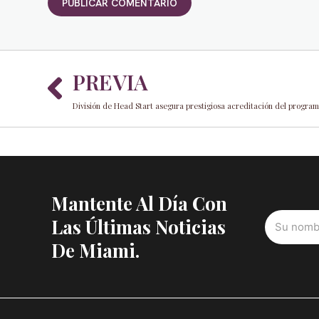
Prev
PREVIA
Mantente Al Día Con
Las Últimas Noticias
De Miami.