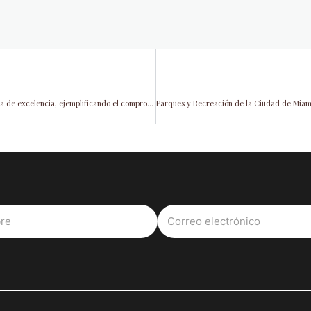
División de Head Start asegura prestigiosa acreditación del programa de excelencia, ejemplificando el compromiso con la educación infantil