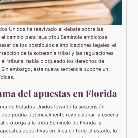
dos Unidos ha reavivado el debate sobre las
o el camino para laLa tribu Seminole ambiciosa
esar de los obstáculos e implicaciones legales, el
rsección de la soberanía tribal y las regulaciones
, el tribunal había bloqueado los derechos de
o. Sin embargo, esta nueva sentencia supone un
dicas.
ama del apuestas en Florida
rema de Estados Unidos levantó la suspensión
s que podría potencialmente revolucionar la escena
allo otorga a la tribu Seminole de Florida la
apuestas deportivas en línea en todo el estado, lo