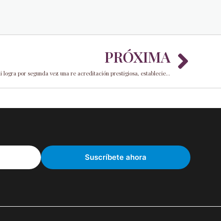
Nex
PRÓXIMA
Parques y Recreación de la Ciudad de Miami logra por segunda vez una re acreditación prestigiosa, estableciendo el punto de referencia para la excelencia