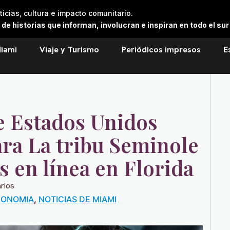
cias, cultura e impacto comunitario.
 historias que informan, involucran e inspiran en todo el sur 
iami
Viaje y Turismo
Periódicos impresos
E
e Estados Unidos
ara La tribu Seminole
s en línea en Florida
rios
CONOMIA
,
NOTICIAS DE MIAMI