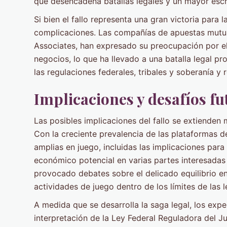
que desencadena batallas legales y un mayor escru
Si bien el fallo representa una gran victoria para 
complicaciones. Las compañías de apuestas mutua
Associates, han expresado su preocupación por el
negocios, lo que ha llevado a una batalla legal pr
las regulaciones federales, tribales y soberanía y 
Implicaciones y desafíos fu
Las posibles implicaciones del fallo se extienden 
Con la creciente prevalencia de las plataformas d
amplias en juego, incluidas las implicaciones para
económico potencial en varias partes interesadas 
provocado debates sobre el delicado equilibrio ent
actividades de juego dentro de los límites de las l
A medida que se desarrolla la saga legal, los expe
interpretación de la Ley Federal Reguladora del J