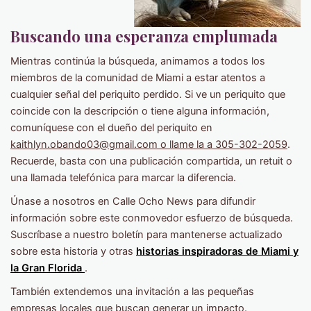
Buscando una esperanza emplumada
Mientras continúa la búsqueda, animamos a todos los
miembros de la comunidad de Miami a estar atentos a
cualquier señal del periquito perdido. Si ve un periquito que
coincide con la descripción o tiene alguna información,
comuníquese con el dueño del periquito en
kaithlyn.obando03@gmail.com o llame la a 305-302-2059
.
Recuerde, basta con una publicación compartida, un retuit o
una llamada telefónica para marcar la diferencia.
Únase a nosotros en Calle Ocho News para difundir
información sobre este conmovedor esfuerzo de búsqueda.
Suscríbase a nuestro boletín para mantenerse actualizado
sobre esta historia y otras
historias inspiradoras de Miami y
la Gran Florida
.
También extendemos una invitación a las pequeñas
empresas locales que buscan generar un impacto.