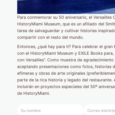
Para conmemorar su 50 aniversario, el Versailles
HistoryMiami Museum, que es un afiliado del Smith
tarea de salvaguardar y cultivar historias inspir
compartir con el resto del mundo.
Entonces, ¿qué hay para ti? Para celebrar el gran
con el HistoryMiami Museum y EXILE Books para, c
con Versailles”. Como muestra de agradecimiento a
aceptando presentaciones como fotos, historias de
efímeras y obras de arte originales (preferiblemen
parte de la rica historia y legado del restaurante
incluirán en proyectos especiales del 50º anivers
de HistoryMiami.