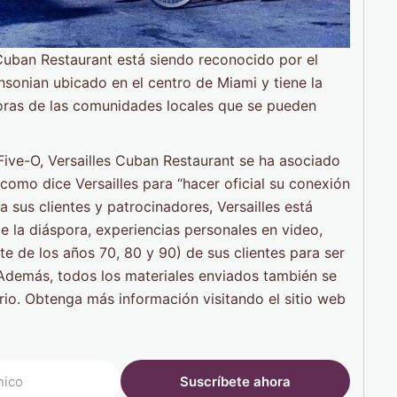
 Cuban Restaurant está siendo reconocido por el
sonian ubicado en el centro de Miami y tiene la
adoras de las comunidades locales que se pueden
 Five-O, Versailles Cuban Restaurant se ha asociado
omo dice Versailles para “hacer oficial su conexión
 sus clientes y patrocinadores, Versailles está
 la diáspora, experiencias personales en video,
te de los años 70, 80 y 90) de sus clientes para ser
. Además, todos los materiales enviados también se
ario. Obtenga más información visitando el sitio web