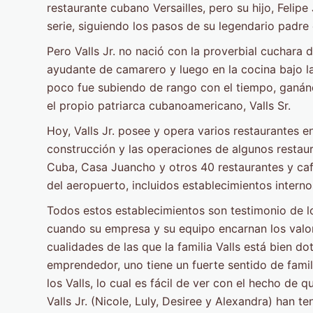
restaurante cubano Versailles, pero su hijo, Felip
serie, siguiendo los pasos de su legendario padr
Pero Valls Jr. no nació con la proverbial cuchara 
ayudante de camarero y luego en la cocina bajo la
poco fue subiendo de rango con el tiempo, ganánd
el propio patriarca cubanoamericano, Valls Sr.
Hoy, Valls Jr. posee y opera varios restaurantes en
construcción y las operaciones de algunos restau
Cuba, Casa Juancho y otros 40 restaurantes y café
del aeropuerto, incluidos establecimientos interno
Todos estos establecimientos son testimonio de l
cuando su empresa y su equipo encarnan los valores
cualidades de las que la familia Valls está bien do
emprendedor, uno tiene un fuerte sentido de fami
los Valls, lo cual es fácil de ver con el hecho de
Valls Jr. (Nicole, Luly, Desiree y Alexandra) han t