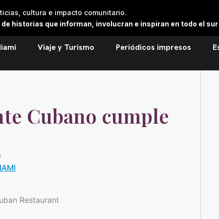
cias, cultura e impacto comunitario.
 historias que informan, involucran e inspiran en todo el sur 
iami
Viaje y Turismo
Periódicos impresos
E
ante Cubano cumple
s
IAMI