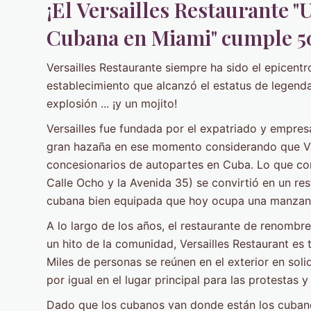
¡El Versailles Restaurante "
Cubana en Miami" cumple 5
Versailles Restaurante siempre ha sido el epicentr
establecimiento que alcanzó el estatus de legenda
explosión ... ¡y un mojito!
Versailles fue fundada por el expatriado y empresa
gran hazaña en ese momento considerando que Val
concesionarios de autopartes en Cuba. Lo que c
Calle Ocho y la Avenida 35) se convirtió en un re
cubana bien equipada que hoy ocupa una manzana
A lo largo de los años, el restaurante de renombr
un hito de la comunidad, Versailles Restaurant es 
Miles de personas se reúnen en el exterior en soli
por igual en el lugar principal para las protestas 
Dado que los cubanos van donde están los cubanos,