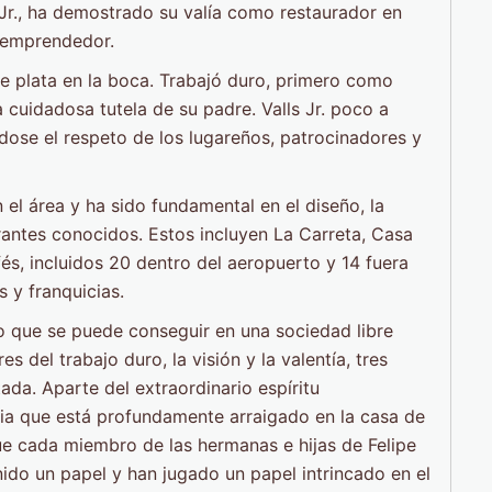
e Jr., ha demostrado su valía como restaurador en
e emprendedor.
de plata en la boca. Trabajó duro, primero como
 cuidadosa tutela de su padre. Valls Jr. poco a
ose el respeto de los lugareños, patrocinadores y
 el área y ha sido fundamental en el diseño, la
rantes conocidos. Estos incluyen La Carreta, Casa
s, incluidos 20 dentro del aeropuerto y 14 fuera
s y franquicias.
o que se puede conseguir en una sociedad libre
 del trabajo duro, la visión y la valentía, tres
tada. Aparte del extraordinario espíritu
lia que está profundamente arraigado en la casa de
 que cada miembro de las hermanas e hijas de Felipe
enido un papel y han jugado un papel intrincado en el