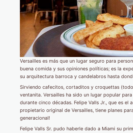
Versailles es más que un lugar seguro para perso
buena comida y sus opiniones políticas; es la ex
su arquitectura barroca y candelabros hasta donde
Sirviendo cafecitos, cortaditos y croquettas (to
ventanita. Versailles ha sido un lugar popular par
durante cinco décadas. Felipe Valls Jr., que es el a
propietario original de Versailles, tiene planes pa
generacional!
Felipe Valls Sr. pudo haberle dado a Miami su pri