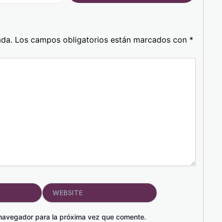
ada.
Los campos obligatorios están marcados con
*
Website
 navegador para la próxima vez que comente.