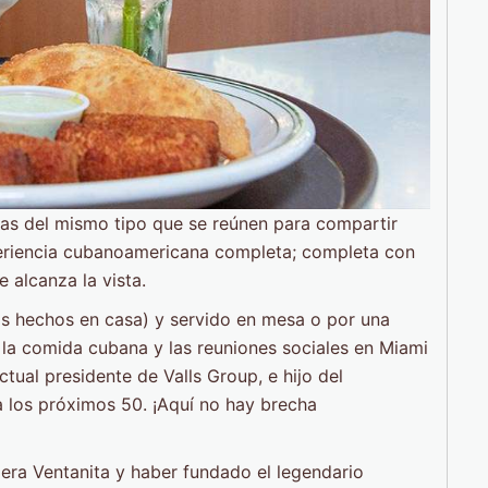
nas del mismo tipo que se reúnen para compartir
periencia cubanoamericana completa; completa con
 alcanza la vista.
dos hechos en casa) y servido en mesa o por una
a la comida cubana y las reuniones sociales en Miami
ctual presidente de Valls Group, e hijo del
ra los próximos 50. ¡Aquí no hay brecha
mera Ventanita y haber fundado el legendario