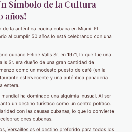
Un Símbolo de la Cultura
0 años!
o de la auténtica cocina cubana en Miami. El
rio al cumplir 50 años lo está celebrando con una
rio cubano Felipe Valls Sr. en 1971, lo que fue una
ls Sr. era dueño de una gran cantidad de
omenzó como un modesto puesto de café (en la
staurante esfervecente y una auténtica panadería
 entera.
e mundial ha dominado una alquimia inusual. Al ser
tanto un destino turístico como un centro político.
daridad con las causas cubanas, lo que lo convierte
y celebraciones cubanas.
 Versailles es el destino preferido para todos los