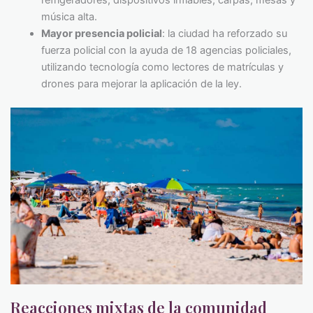
refrigeradores, dispositivos inflables, carpas, mesas y
música alta.
Mayor presencia policial
: la ciudad ha reforzado su
fuerza policial con la ayuda de 18 agencias policiales,
utilizando tecnología como lectores de matrículas y
drones para mejorar la aplicación de la ley.
Reacciones mixtas de la comunidad