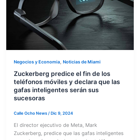
,
Negocios y Economia
Noticias de Miami
Zuckerberg predice el fin de los
teléfonos móviles y declara que las
gafas inteligentes serán sus
sucesoras
Calle Ocho News
/
Dic 9, 2024
El director ejecutivo de Meta, Mark
Zuckerberg, predice que las gafas inteligentes