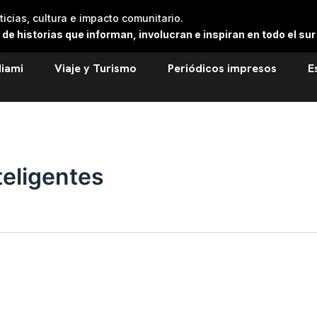
cias, cultura e impacto comunitario.
 historias que informan, involucran e inspiran en todo el sur 
iami
Viaje y Turismo
Periódicos impresos
E
teligentes