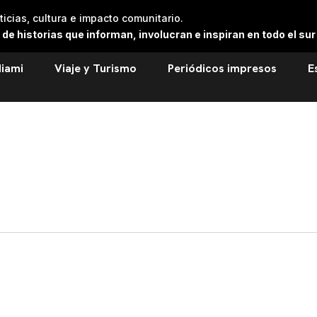
cias, cultura e impacto comunitario.
 historias que informan, involucran e inspiran en todo el sur 
iami
Viaje y Turismo
Periódicos impresos
E